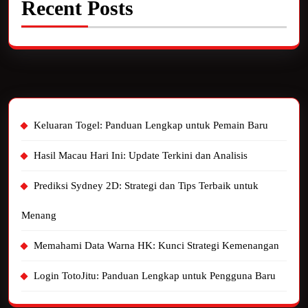
Recent Posts
Keluaran Togel: Panduan Lengkap untuk Pemain Baru
Hasil Macau Hari Ini: Update Terkini dan Analisis
Prediksi Sydney 2D: Strategi dan Tips Terbaik untuk
Menang
Memahami Data Warna HK: Kunci Strategi Kemenangan
Login TotoJitu: Panduan Lengkap untuk Pengguna Baru