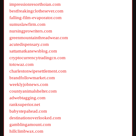
impressionresorthoian.com
bestfreakingclothesever.com
falling-film-evaporator.com
sumuslawfirm.com
nursingprowriters.com
greenmountainthreadwear.com
acutedispensary.com
sattamatkanewsblog.com
cryptocurrencytradingcn.com
totowaz.com
charlestonwipesettlement.com
brandfollowmarket.com
weeklyjobnews.com
countyanimalshelter.com
adwebtagging.com
ranksuperior.net
babystepahead.com
destinationoverlooked.com
gamblingamount.com
hillclimbwax.com