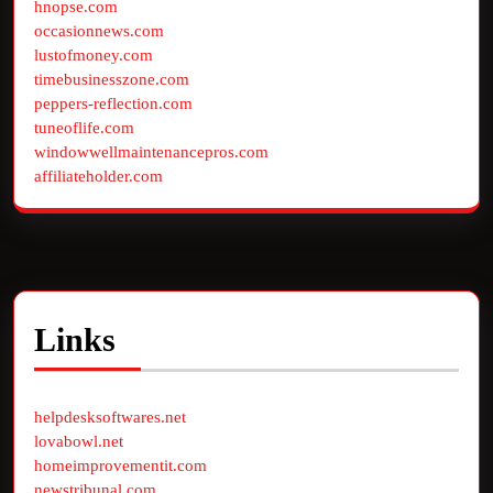
hnopse.com
occasionnews.com
lustofmoney.com
timebusinesszone.com
peppers-reflection.com
tuneoflife.com
windowwellmaintenancepros.com
affiliateholder.com
Links
helpdesksoftwares.net
lovabowl.net
homeimprovementit.com
newstribunal.com