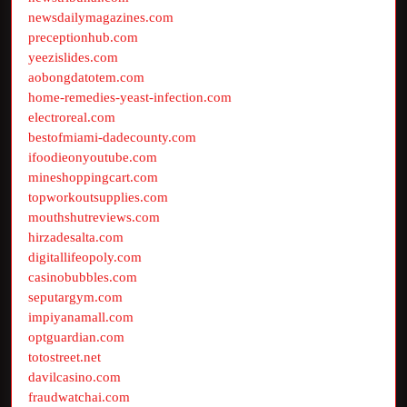
newsdailymagazines.com
preceptionhub.com
yeezislides.com
aobongdatotem.com
home-remedies-yeast-infection.com
electroreal.com
bestofmiami-dadecounty.com
ifoodieonyoutube.com
mineshoppingcart.com
topworkoutsupplies.com
mouthshutreviews.com
hirzadesalta.com
digitallifeopoly.com
casinobubbles.com
seputargym.com
impiyanamall.com
optguardian.com
totostreet.net
davilcasino.com
fraudwatchai.com