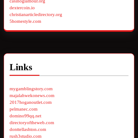
casinoglamour.org
dextercoin.io
christianarticledirectory.org
5homestyle.com
Links
mygamblingstory.com
majalahwekonews.com
2017hoganoutlet.com
pelmanec.com
domino99qq.net
directoryoftheweb.com
donttellashton.com
rush3studio.com