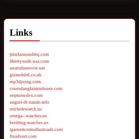
Links
jimsfamousbbq.com
libertywalk-usa.com
australiamovie.net
gizmobird.co.uk
mp3djsong.com
coursdanglaistoulouse.com
neptunuslex.com
auguri-di-natale.info
michelewatch.us
omega--watches.us
breitling-watches.us
tgarnettcentrallautoads.com
fixadvert.com