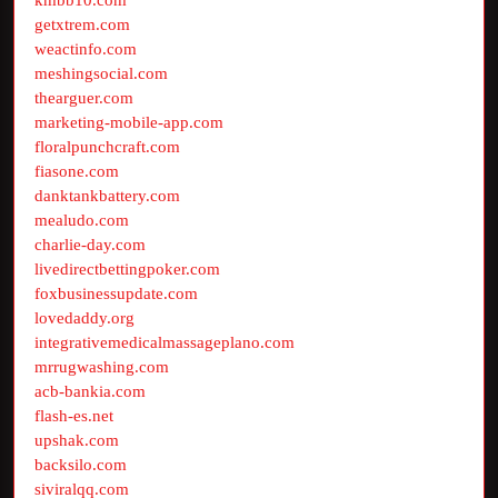
getxtrem.com
weactinfo.com
meshingsocial.com
thearguer.com
marketing-mobile-app.com
floralpunchcraft.com
fiasone.com
danktankbattery.com
mealudo.com
charlie-day.com
livedirectbettingpoker.com
foxbusinessupdate.com
lovedaddy.org
integrativemedicalmassageplano.com
mrrugwashing.com
acb-bankia.com
flash-es.net
upshak.com
backsilo.com
siviralqq.com