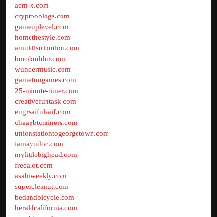
aem-x.com
cryptooblogs.com
gameuplevel.com
homethestyle.com
amuldistribution.com
borobuddur.com
wundermusic.com
gamefungames.com
25-minute-timer.com
creativefuntask.com
engrsaifulsaif.com
cheapbtcminers.com
unionstationtogeorgetown.com
iamayudoc.com
mylittlebighead.com
freealot.com
asahiweekly.com
supercleanut.com
bedandbicycle.com
heraldcalifornia.com