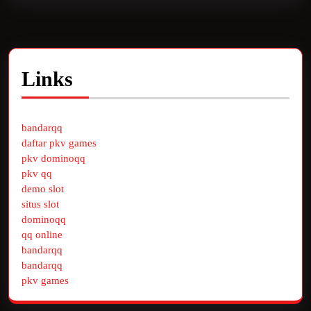
Links
bandarqq
daftar pkv games
pkv dominoqq
pkv qq
demo slot
situs slot
dominoqq
qq online
bandarqq
bandarqq
pkv games