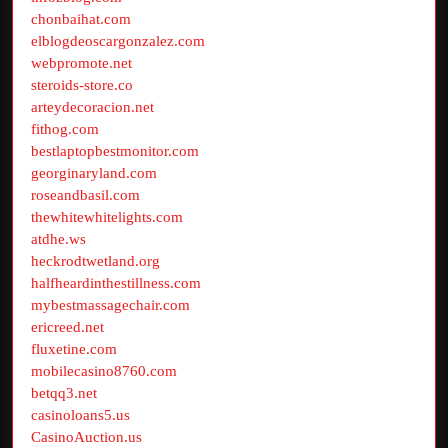
chonbaihat.com
elblogdeoscargonzalez.com
webpromote.net
steroids-store.co
arteydecoracion.net
fithog.com
bestlaptopbestmonitor.com
georginaryland.com
roseandbasil.com
thewhitewhitelights.com
atdhe.ws
heckrodtwetland.org
halfheardinthestillness.com
mybestmassagechair.com
ericreed.net
fluxetine.com
mobilecasino8760.com
betqq3.net
casinoloans5.us
CasinoAuction.us