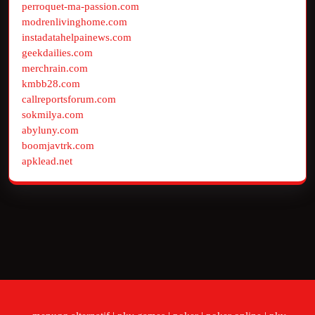
perroquet-ma-passion.com
modrenlivinghome.com
instadatahelpainews.com
geekdailies.com
merchrain.com
kmbb28.com
callreportsforum.com
sokmilya.com
abyluny.com
boomjavtrk.com
apklead.net