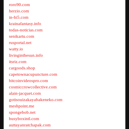
roro90.com
herzio.com
in-hi5.com
krainafantasy.info
todas-noticias.com
senikartu.com
rusportal.net
watty.io
livinginthesun.info
itsriz.com
cargoods.shop
capetownacupuncture.com
bitcoinvideospro.com
cosmiccrowcollective.com
alain-jacquet.com
gotisouizakayabakeneko.com
meshpoint.me
spongebob.net
busyboxintl.com
auttayanratchapak.com