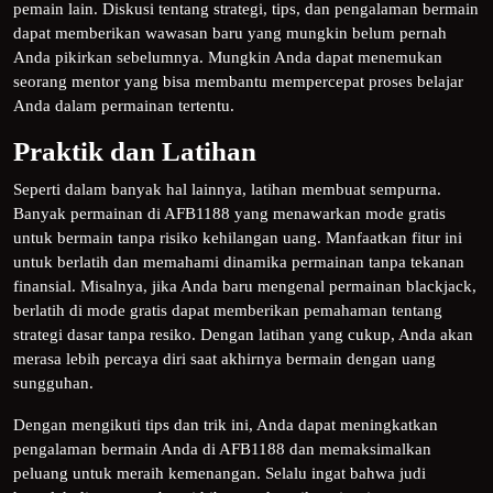
pemain lain. Diskusi tentang strategi, tips, dan pengalaman bermain
dapat memberikan wawasan baru yang mungkin belum pernah
Anda pikirkan sebelumnya. Mungkin Anda dapat menemukan
seorang mentor yang bisa membantu mempercepat proses belajar
Anda dalam permainan tertentu.
Praktik dan Latihan
Seperti dalam banyak hal lainnya, latihan membuat sempurna.
Banyak permainan di AFB1188 yang menawarkan mode gratis
untuk bermain tanpa risiko kehilangan uang. Manfaatkan fitur ini
untuk berlatih dan memahami dinamika permainan tanpa tekanan
finansial. Misalnya, jika Anda baru mengenal permainan blackjack,
berlatih di mode gratis dapat memberikan pemahaman tentang
strategi dasar tanpa resiko. Dengan latihan yang cukup, Anda akan
merasa lebih percaya diri saat akhirnya bermain dengan uang
sungguhan.
Dengan mengikuti tips dan trik ini, Anda dapat meningkatkan
pengalaman bermain Anda di AFB1188 dan memaksimalkan
peluang untuk meraih kemenangan. Selalu ingat bahwa judi