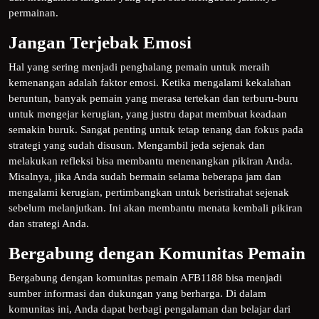
permainan.
Jangan Terjebak Emosi
Hal yang sering menjadi penghalang pemain untuk meraih
kemenangan adalah faktor emosi. Ketika mengalami kekalahan
beruntun, banyak pemain yang merasa tertekan dan terburu-buru
untuk mengejar kerugian, yang justru dapat membuat keadaan
semakin buruk. Sangat penting untuk tetap tenang dan fokus pada
strategi yang sudah disusun. Mengambil jeda sejenak dan
melakukan refleksi bisa membantu menenangkan pikiran Anda.
Misalnya, jika Anda sudah bermain selama beberapa jam dan
mengalami kerugian, pertimbangkan untuk beristirahat sejenak
sebelum melanjutkan. Ini akan membantu menata kembali pikiran
dan strategi Anda.
Bergabung dengan Komunitas Pemain
Bergabung dengan komunitas pemain AFB1188 bisa menjadi
sumber informasi dan dukungan yang berharga. Di dalam
komunitas ini, Anda dapat berbagi pengalaman dan belajar dari