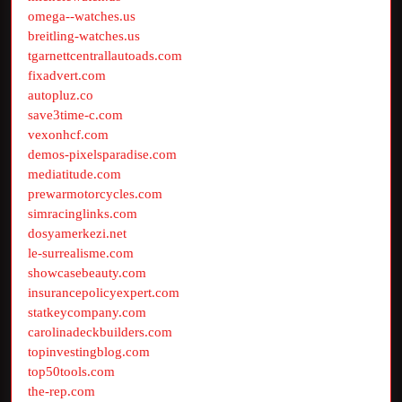
omega--watches.us
breitling-watches.us
tgarnettcentrallautoads.com
fixadvert.com
autopluz.co
save3time-c.com
vexonhcf.com
demos-pixelsparadise.com
mediatitude.com
prewarmotorcycles.com
simracinglinks.com
dosyamerkezi.net
le-surrealisme.com
showcasebeauty.com
insurancepolicyexpert.com
statkeycompany.com
carolinadeckbuilders.com
topinvestingblog.com
top50tools.com
the-rep.com