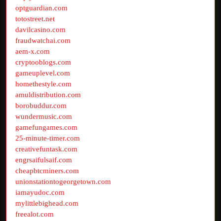
optguardian.com
totostreet.net
davilcasino.com
fraudwatchai.com
aem-x.com
cryptooblogs.com
gameuplevel.com
homethestyle.com
amuldistribution.com
borobuddur.com
wundermusic.com
gamefungames.com
25-minute-timer.com
creativefuntask.com
engrsaifulsaif.com
cheapbtcminers.com
unionstationtogeorgetown.com
iamayudoc.com
mylittlebighead.com
freealot.com