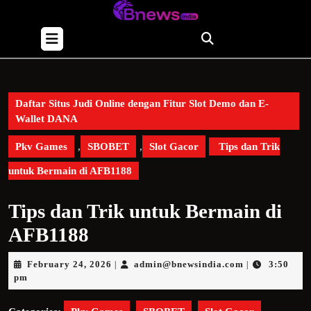
Skip
to
Open
content
Button
Skip
to
content
Daftar Situs Judi Online dengan Fitur Slot Demo dan E-
Wallet DANA
Pkv Games
,
SBOBET
,
Slot Gacor
Tips dan Trik
untuk Bermain di AFB1188
Tips dan Trik untuk Bermain di
AFB1188
February
admin@bnewsi
February 24, 2026
admin@bnewsindia.com
3:50
|
|
24,
pm
2026