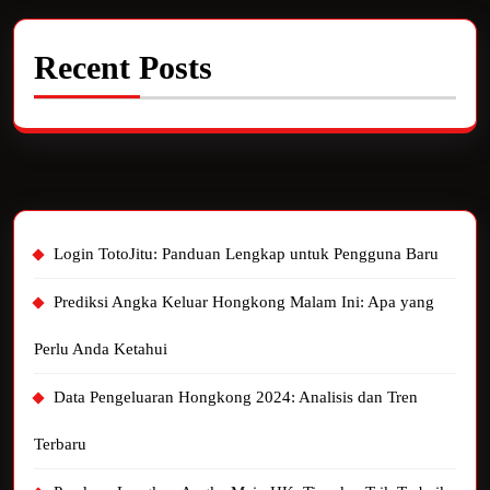
Recent Posts
Login TotoJitu: Panduan Lengkap untuk Pengguna Baru
Prediksi Angka Keluar Hongkong Malam Ini: Apa yang
Perlu Anda Ketahui
Data Pengeluaran Hongkong 2024: Analisis dan Tren
Terbaru