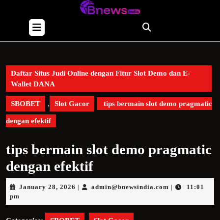
Skip
to
Open
content
Button
Skip
to
content
Daftar Situs Judi Online dengan Fitur Slot Demo dan E-
Wallet DANA
SBOBET
,
Slot Gacor
tips bermain slot demo pragmatic
dengan efektif
tips bermain slot demo pragmatic
dengan efektif
January
admin@bnewsin
January 28, 2026
admin@bnewsindia.com
11:01
|
|
28,
pm
2026