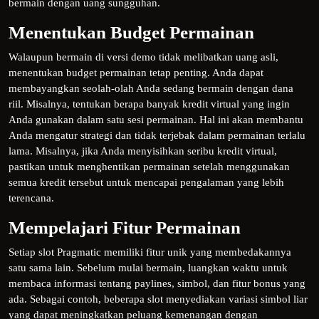
bermain dengan uang sungguhan.
Menentukan Budget Permainan
Walaupun bermain di versi demo tidak melibatkan uang asli,
menentukan budget permainan tetap penting. Anda dapat
membayangkan seolah-olah Anda sedang bermain dengan dana
riil. Misalnya, tentukan berapa banyak kredit virtual yang ingin
Anda gunakan dalam satu sesi permainan. Hal ini akan membantu
Anda mengatur strategi dan tidak terjebak dalam permainan terlalu
lama. Misalnya, jika Anda menyisihkan seribu kredit virtual,
pastikan untuk menghentikan permainan setelah menggunakan
semua kredit tersebut untuk mencapai pengalaman yang lebih
terencana.
Mempelajari Fitur Permainan
Setiap slot Pragmatic memiliki fitur unik yang membedakannya
satu sama lain. Sebelum mulai bermain, luangkan waktu untuk
membaca informasi tentang paylines, simbol, dan fitur bonus yang
ada. Sebagai contoh, beberapa slot menyediakan variasi simbol liar
yang dapat meningkatkan peluang kemenangan dengan