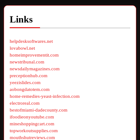
Links
helpdesksoftwares.net
lovabowl.net
homeimprovementit.com
newstribunal.com
newsdailymagazines.com
preceptionhub.com
yeezislides.com
aobongdatotem.com
home-remedies-yeast-infection.com
electroreal.com
bestofmiami-dadecounty.com
ifoodieonyoutube.com
mineshoppingcart.com
topworkoutsupplies.com
mouthshutreviews.com