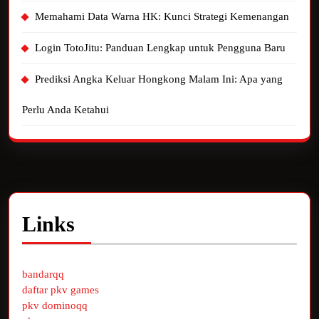
Memahami Data Warna HK: Kunci Strategi Kemenangan
Login TotoJitu: Panduan Lengkap untuk Pengguna Baru
Prediksi Angka Keluar Hongkong Malam Ini: Apa yang
Perlu Anda Ketahui
Links
bandarqq
daftar pkv games
pkv dominoqq