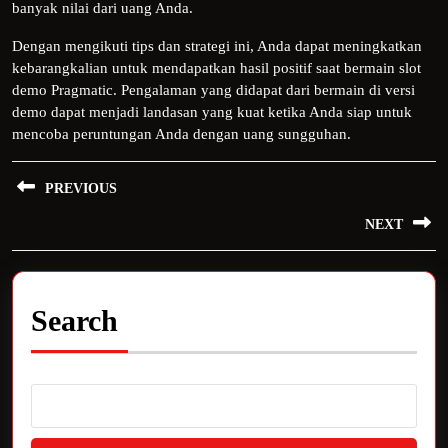
banyak nilai dari uang Anda.
Dengan mengikuti tips dan strategi ini, Anda dapat meningkatkan
kebarangkalian untuk mendapatkan hasil positif saat bermain slot
demo Pragmatic. Pengalaman yang didapat dari bermain di versi
demo dapat menjadi landasan yang kuat ketika Anda siap untuk
mencoba peruntungan Anda dengan uang sungguhan.
Post
PREVIOUS
navigation
Previous
NEXT
post:
Next
post:
Search