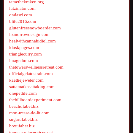
tamethekraken.org
lutzinator.com
ondasrl.com
blife2016.com
glutenfreesnowboarder.com
lizmorrowdesign.com
healwithcannabidiol.com
kioskpages.com
trianglecurry.com
imagedum.com
thetowerswellnessretreat.com
officialgelatostrain.com
kaethejeweler.com
sattamatkasattaking.com
onepetlife.com
thebillboardexperiment.com
beachufabet.biz
mon-tresse-de-lit.com
sugarufabet.biz
boxufabet.biz
topgearautoservices.net