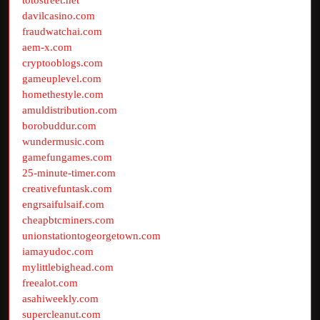
totostreet.net
davilcasino.com
fraudwatchai.com
aem-x.com
cryptooblogs.com
gameuplevel.com
homethestyle.com
amuldistribution.com
borobuddur.com
wundermusic.com
gamefungames.com
25-minute-timer.com
creativefuntask.com
engrsaifulsaif.com
cheapbtcminers.com
unionstationtogeorgetown.com
iamayudoc.com
mylittlebighead.com
freealot.com
asahiweekly.com
supercleanut.com