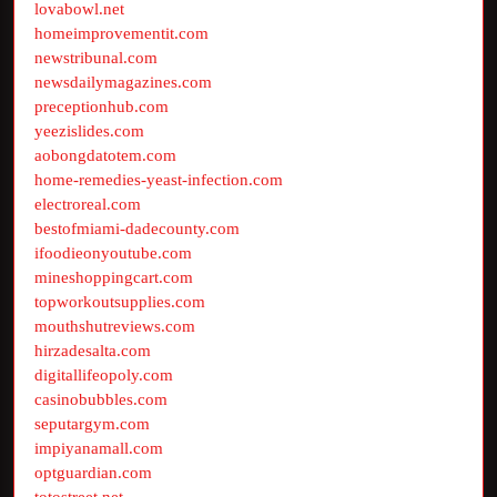
lovabowl.net
homeimprovementit.com
newstribunal.com
newsdailymagazines.com
preceptionhub.com
yeezislides.com
aobongdatotem.com
home-remedies-yeast-infection.com
electroreal.com
bestofmiami-dadecounty.com
ifoodieonyoutube.com
mineshoppingcart.com
topworkoutsupplies.com
mouthshutreviews.com
hirzadesalta.com
digitallifeopoly.com
casinobubbles.com
seputargym.com
impiyanamall.com
optguardian.com