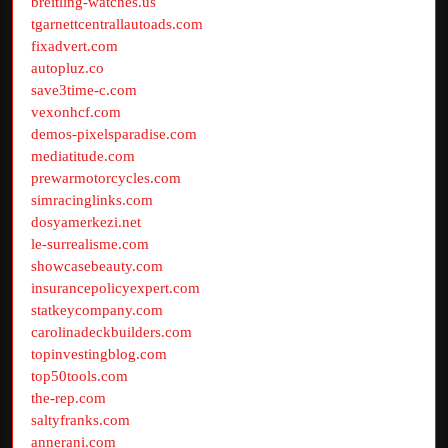
breitling-watches.us
tgarnettcentrallautoads.com
fixadvert.com
autopluz.co
save3time-c.com
vexonhcf.com
demos-pixelsparadise.com
mediatitude.com
prewarmotorcycles.com
simracinglinks.com
dosyamerkezi.net
le-surrealisme.com
showcasebeauty.com
insurancepolicyexpert.com
statkeycompany.com
carolinadeckbuilders.com
topinvestingblog.com
top50tools.com
the-rep.com
saltyfranks.com
annerani.com