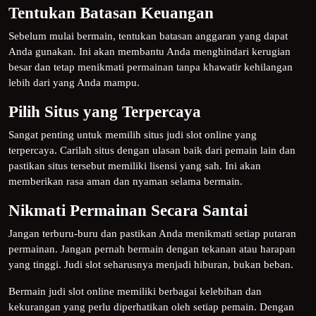
Tentukan Batasan Keuangan
Sebelum mulai bermain, tentukan batasan anggaran yang dapat
Anda gunakan. Ini akan membantu Anda menghindari kerugian
besar dan tetap menikmati permainan tanpa khawatir kehilangan
lebih dari yang Anda mampu.
Pilih Situs yang Terpercaya
Sangat penting untuk memilih situs judi slot online yang
terpercaya. Carilah situs dengan ulasan baik dari pemain lain dan
pastikan situs tersebut memiliki lisensi yang sah. Ini akan
memberikan rasa aman dan nyaman selama bermain.
Nikmati Permainan Secara Santai
Jangan terburu-buru dan pastikan Anda menikmati setiap putaran
permainan. Jangan pernah bermain dengan tekanan atau harapan
yang tinggi. Judi slot seharusnya menjadi hiburan, bukan beban.
Bermain judi slot online memiliki berbagai kelebihan dan
kekurangan yang perlu diperhatikan oleh setiap pemain. Dengan