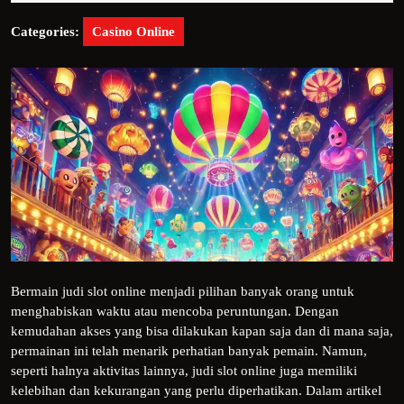
2025
Categories:
Casino Online
Bermain judi slot online menjadi pilihan banyak orang untuk
menghabiskan waktu atau mencoba peruntungan. Dengan
kemudahan akses yang bisa dilakukan kapan saja dan di mana saja,
permainan ini telah menarik perhatian banyak pemain. Namun,
seperti halnya aktivitas lainnya, judi slot online juga memiliki
kelebihan dan kekurangan yang perlu diperhatikan. Dalam artikel