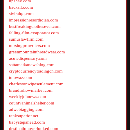
upshak.com
backsilo.com
siviralqq.com
impressionresorthoian.com
bestfreakingclothesever.com
falling-film-evaporator.com
sumuslawfirm.com
nursingprowriters.com
greenmountainthreadwear.com
acutedispensary.com
sattamatkanewsblog.com
cryptocurrencytradingcn.com
totowaz.com
charlestonwipesettlement.com
brandfollowmarket.com
weeklyjobnews.com
countyanimalshelter.com
adwebtagging.com
ranksuperior.net
babystepahead.com
destinationoverlooked.com