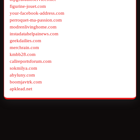
figurine-jouet.com
your-facebook-address.com
perroquet-ma-passion.com
modrenlivinghome.com
instadatahelpainews.com
geekdailies.com
merchrain.com
kmbb28.com
callreportsforum.com
sokmilya.com
abyluny.com
boomjavtrk.com
apklead.net