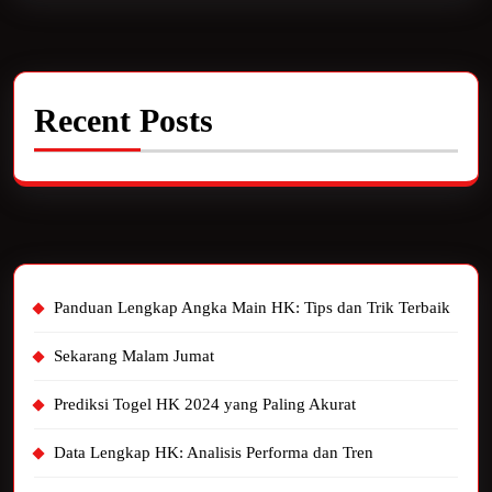
Recent Posts
Panduan Lengkap Angka Main HK: Tips dan Trik Terbaik
Sekarang Malam Jumat
Prediksi Togel HK 2024 yang Paling Akurat
Data Lengkap HK: Analisis Performa dan Tren