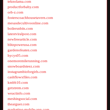
teknolama.com
productforbaby.com
orb-z.com
fosterscoachhousetavern.com
mesasdecultivoonline.com
boilersnbits.com
latestviralpost.com
newfreearticle.com
blitzpowerusa.com
gardenofeaten.com
hycys05.com
onemoremilerunning.com
snowboardsteez.com
instagrambioforgirls.com
cashflowxfiles.com
kmbb10.com
getxtrem.com
weactinfo.com
meshingsocial.com
thearguer.com
marketing-mobile-app.com