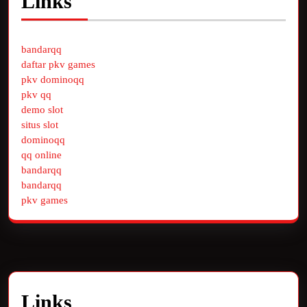
Links
bandarqq
daftar pkv games
pkv dominoqq
pkv qq
demo slot
situs slot
dominoqq
qq online
bandarqq
bandarqq
pkv games
Links