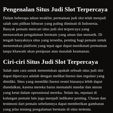
Pengenalan Situs Judi Slot Terpercaya
Dalam beberapa tahun terakhir, permainan judi slot telah menjadi
salah satu pilihan hiburan yang paling diminati di Indonesia.
Banyak pemain mencari situs judi slot terpercaya yang
menawarkan pengalaman bermain yang aman dan menarik. Di
tengah banyaknya situs yang tersedia, penting bagi pemain untuk
menemukan platform yang tepat agar dapat menikmati permainan
tanpa khawatir akan penipuan atau masalah keamanan.
Ciri-ciri Situs Judi Slot Terpercaya
Salah satu cara untuk menentukan apakah sebuah situs judi slot
dapat dipercaya adalah dengan melihat lisensi dan regulasi yang
dimiliki. Situs yang memiliki lisensi resmi biasanya lebih dapat
diandalkan, karena mereka harus mematuhi standar dan aturan
yang ketat dalam operasional mereka. Selain itu, reputasi di
kalangan pemain lain juga menjadi indikator penting. Ulasan dan
testimoni dari pemain sebelumnya dapat memberikan gambaran
yang jelas tentang pengalaman bermain di situs tertentu.