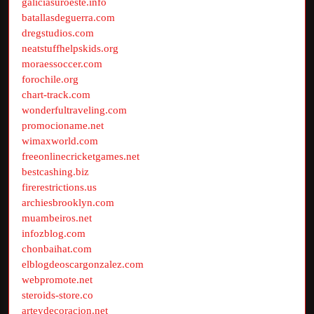
galiciasuroeste.info
batallasdeguerra.com
dregstudios.com
neatstuffhelpskids.org
moraessoccer.com
forochile.org
chart-track.com
wonderfultraveling.com
promocioname.net
wimaxworld.com
freeonlinecricketgames.net
bestcashing.biz
firerestrictions.us
archiesbrooklyn.com
muambeiros.net
infozblog.com
chonbaihat.com
elblogdeoscargonzalez.com
webpromote.net
steroids-store.co
arteydecoracion.net