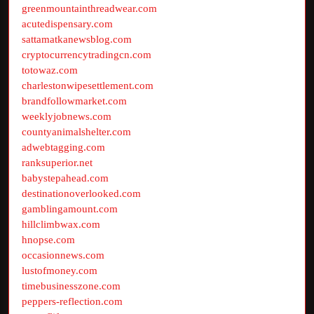
greenmountainthreadwear.com
acutedispensary.com
sattamatkanewsblog.com
cryptocurrencytradingcn.com
totowaz.com
charlestonwipesettlement.com
brandfollowmarket.com
weeklyjobnews.com
countyanimalshelter.com
adwebtagging.com
ranksuperior.net
babystepahead.com
destinationoverlooked.com
gamblingamount.com
hillclimbwax.com
hnopse.com
occasionnews.com
lustofmoney.com
timebusinesszone.com
peppers-reflection.com