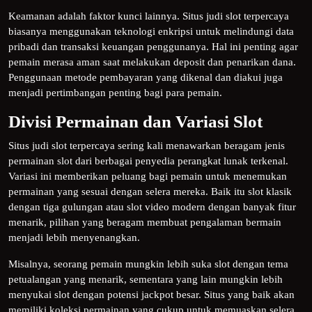
Keamanan adalah faktor kunci lainnya. Situs judi slot terpercaya
biasanya menggunakan teknologi enkripsi untuk melindungi data
pribadi dan transaksi keuangan penggunanya. Hal ini penting agar
pemain merasa aman saat melakukan deposit dan penarikan dana.
Penggunaan metode pembayaran yang dikenal dan diakui juga
menjadi pertimbangan penting bagi para pemain.
Divisi Permainan dan Variasi Slot
Situs judi slot terpercaya sering kali menawarkan beragam jenis
permainan slot dari berbagai penyedia perangkat lunak terkenal.
Variasi ini memberikan peluang bagi pemain untuk menemukan
permainan yang sesuai dengan selera mereka. Baik itu slot klasik
dengan tiga gulungan atau slot video modern dengan banyak fitur
menarik, pilihan yang beragam membuat pengalaman bermain
menjadi lebih menyenangkan.
Misalnya, seorang pemain mungkin lebih suka slot dengan tema
petualangan yang menarik, sementara yang lain mungkin lebih
menyukai slot dengan potensi jackpot besar. Situs yang baik akan
memiliki koleksi permainan yang cukup untuk memuaskan selera