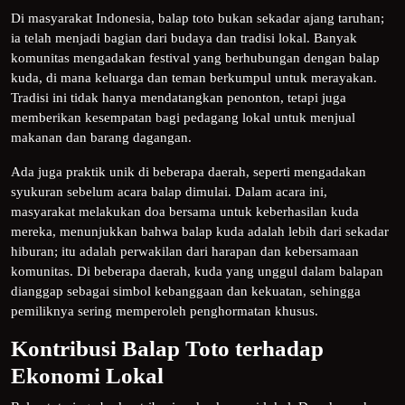
Di masyarakat Indonesia, balap toto bukan sekadar ajang taruhan;
ia telah menjadi bagian dari budaya dan tradisi lokal. Banyak
komunitas mengadakan festival yang berhubungan dengan balap
kuda, di mana keluarga dan teman berkumpul untuk merayakan.
Tradisi ini tidak hanya mendatangkan penonton, tetapi juga
memberikan kesempatan bagi pedagang lokal untuk menjual
makanan dan barang dagangan.
Ada juga praktik unik di beberapa daerah, seperti mengadakan
syukuran sebelum acara balap dimulai. Dalam acara ini,
masyarakat melakukan doa bersama untuk keberhasilan kuda
mereka, menunjukkan bahwa balap kuda adalah lebih dari sekadar
hiburan; itu adalah perwakilan dari harapan dan kebersamaan
komunitas. Di beberapa daerah, kuda yang unggul dalam balapan
dianggap sebagai simbol kebanggaan dan kekuatan, sehingga
pemiliknya sering memperoleh penghormatan khusus.
Kontribusi Balap Toto terhadap
Ekonomi Lokal