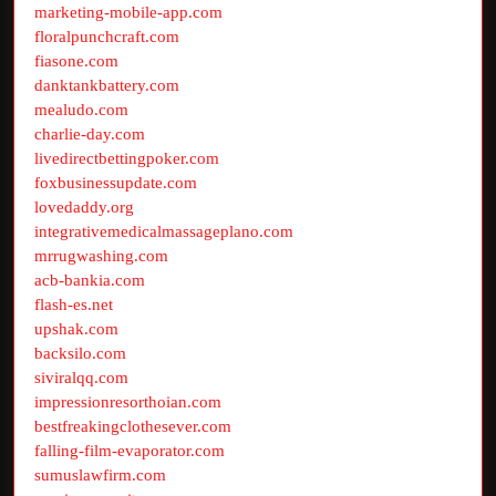
marketing-mobile-app.com
floralpunchcraft.com
fiasone.com
danktankbattery.com
mealudo.com
charlie-day.com
livedirectbettingpoker.com
foxbusinessupdate.com
lovedaddy.org
integrativemedicalmassageplano.com
mrrugwashing.com
acb-bankia.com
flash-es.net
upshak.com
backsilo.com
siviralqq.com
impressionresorthoian.com
bestfreakingclothesever.com
falling-film-evaporator.com
sumuslawfirm.com