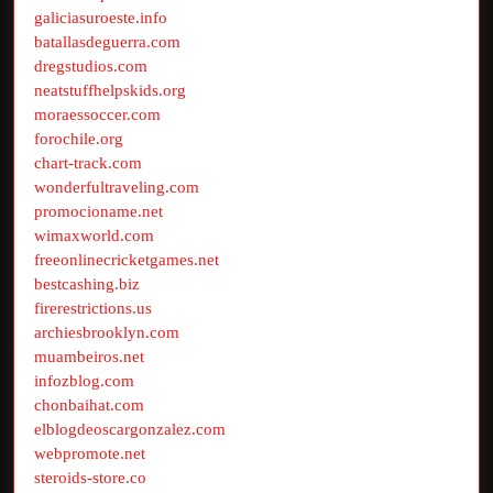
galiciasuroeste.info
batallasdeguerra.com
dregstudios.com
neatstuffhelpskids.org
moraessoccer.com
forochile.org
chart-track.com
wonderfultraveling.com
promocioname.net
wimaxworld.com
freeonlinecricketgames.net
bestcashing.biz
firerestrictions.us
archiesbrooklyn.com
muambeiros.net
infozblog.com
chonbaihat.com
elblogdeoscargonzalez.com
webpromote.net
steroids-store.co