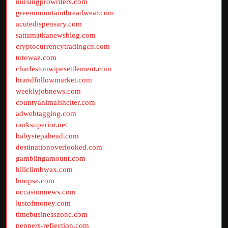
nursingprowriters.com
greenmountainthreadwear.com
acutedispensary.com
sattamatkanewsblog.com
cryptocurrencytradingcn.com
totowaz.com
charlestonwipesettlement.com
brandfollowmarket.com
weeklyjobnews.com
countyanimalshelter.com
adwebtagging.com
ranksuperior.net
babystepahead.com
destinationoverlooked.com
gamblingamount.com
hillclimbwax.com
hnopse.com
occasionnews.com
lustofmoney.com
timebusinesszone.com
peppers-reflection.com