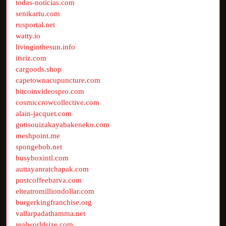
todas-noticias.com
senikartu.com
rusportal.net
watty.io
livinginthesun.info
itsriz.com
cargoods.shop
capetownacupuncture.com
bitcoinvideospro.com
cosmiccrowcollective.com
alain-jacquet.com
gotisouizakayabakeneko.com
meshpoint.me
spongebob.net
busyboxintl.com
auttayanratchapak.com
postcoffeebarva.com
elteatromilliondollar.com
burgerkingfranchise.org
vallarpadathamma.net
realworldsize.com