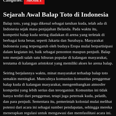
Categories:
SBOBET
Sejarah Awal Balap Toto di Indonesia
Balap toto, yang juga dikenal sebagai taruhan kuda, telah ada di
Indonesia sejak masa penjajahan Belanda. Pada waktu itu,
kompetisi balap kuda sering diadakan di arena yang terletak di
berbagai kota besar, seperti Jakarta dan Surabaya. Masyarakat
Indonesia yang terpengaruh oleh budaya Eropa mulai berpartisipasi
dalam kegiatan ini, baik sebagai penonton maupun penjudi. Balap
toto menjadi salah satu hiburan popular di kalangan masyarakat,
terutama di kalangan aristokrat yang memiliki akses ke arena balap.
Seiring berjalannya waktu, minat masyarakat terhadap balap toto
semakin meningkat. Munculnya komunitas-komunitas penggemar
balap kuda di kalangan masyarakat, mengembangkan atmosfer
kompetisi yang lebih serius dan terorganisir. Komunitas ini tidak
hanya terdiri dari penggemar, tetapi juga peternak kuda, pelatih,
dan para penjudi. Sementara itu, pemerintah kolonial mulai melihat
potensi dari acara ini sebagai sumber pendapatan, sehingga mereka
menerapkan regulasi untuk mengawasi dan memfasilitasi acara ini.