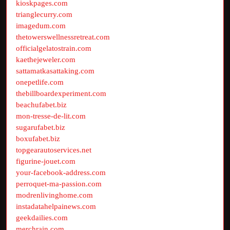
kioskpages.com
trianglecurry.com
imagedum.com
thetowerswellnessretreat.com
officialgelatostrain.com
kaethejeweler.com
sattamatkasattaking.com
onepetlife.com
thebillboardexperiment.com
beachufabet.biz
mon-tresse-de-lit.com
sugarufabet.biz
boxufabet.biz
topgearautoservices.net
figurine-jouet.com
your-facebook-address.com
perroquet-ma-passion.com
modrenlivinghome.com
instadatahelpainews.com
geekdailies.com
merchrain.com