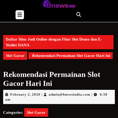
Skip
to
Open
content
Button
Skip
to
content
Daftar Situs Judi Online dengan Fitur Slot Demo dan E-
Wallet DANA
Slot Gacor
Rekomendasi Permainan Slot Gacor Hari Ini
Rekomendasi Permainan Slot
Gacor Hari Ini
February
admin@bnewsin
February 2, 2026
admin@bnewsindia.com
6:58
|
|
2,
am
2026
Categories:
Slot Gacor