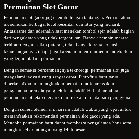
Permainan Slot Gacor
Permainan slot gacor juga penuh dengan tantangan. Pemain akan
menemukan berbagai level kesulitan dan fitur yang menarik.
Antusiasme dan adrenalin saat menekan tombol spin adalah bagian
dari pengalaman yang tidak tergantikan. Banyak pemain merasa
terhibur dengan setiap putaran, tidak hanya karena potensi
kemenangannya, tetapi juga karena momen-momen mendebarkan
yang terjadi dalam permainan.
Dengan semakin berkembangnya teknologi, permainan slot juga
mengalami inovasi yang sangat cepat. Fitur-fitur baru terus
diperkenalkan, memungkinkan pemain untuk merasakan
pengalaman bermain yang lebih interaktif. Hal ini membuat
permainan slot tetap menarik dan relevan di mata para penggemar.
Dengan semua elemen ini, hari ini adalah waktu yang tepat untuk
memanfaatkan rekomendasi permainan slot gacor yang ada.
Mencoba permainan baru dapat membawa pengalaman baru serta
mungkin keberuntungan yang lebih besar.