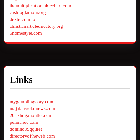
themultiplicationtablechart.com
casinoglamour.org
dextercoin.io
christianarticledirectory.org
5homestyle.com
Links
mygamblingstory.com
majalahwekonews.com
2017hoganoutlet.com
pelmanec.com
domino99qq.net
directoryoftheweb.com