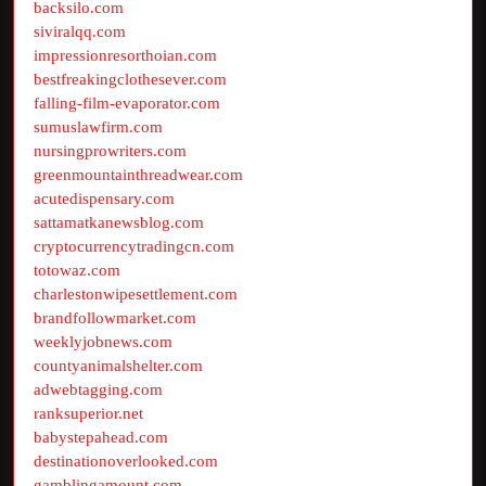
backsilo.com
siviralqq.com
impressionresorthoian.com
bestfreakingclothesever.com
falling-film-evaporator.com
sumuslawfirm.com
nursingprowriters.com
greenmountainthreadwear.com
acutedispensary.com
sattamatkanewsblog.com
cryptocurrencytradingcn.com
totowaz.com
charlestonwipesettlement.com
brandfollowmarket.com
weeklyjobnews.com
countyanimalshelter.com
adwebtagging.com
ranksuperior.net
babystepahead.com
destinationoverlooked.com
gamblingamount.com