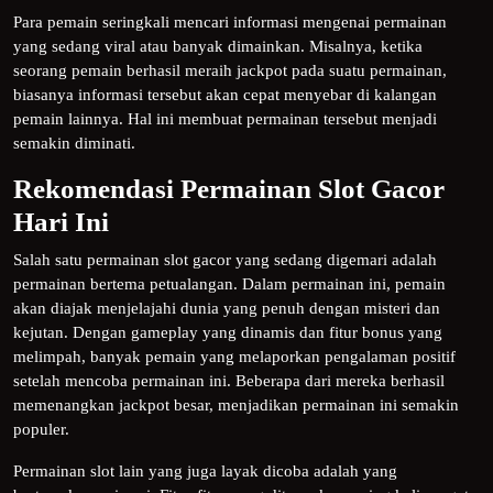
Para pemain seringkali mencari informasi mengenai permainan
yang sedang viral atau banyak dimainkan. Misalnya, ketika
seorang pemain berhasil meraih jackpot pada suatu permainan,
biasanya informasi tersebut akan cepat menyebar di kalangan
pemain lainnya. Hal ini membuat permainan tersebut menjadi
semakin diminati.
Rekomendasi Permainan Slot Gacor
Hari Ini
Salah satu permainan slot gacor yang sedang digemari adalah
permainan bertema petualangan. Dalam permainan ini, pemain
akan diajak menjelajahi dunia yang penuh dengan misteri dan
kejutan. Dengan gameplay yang dinamis dan fitur bonus yang
melimpah, banyak pemain yang melaporkan pengalaman positif
setelah mencoba permainan ini. Beberapa dari mereka berhasil
memenangkan jackpot besar, menjadikan permainan ini semakin
populer.
Permainan slot lain yang juga layak dicoba adalah yang