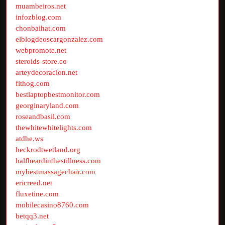
muambeiros.net
infozblog.com
chonbaihat.com
elblogdeoscargonzalez.com
webpromote.net
steroids-store.co
arteydecoracion.net
fithog.com
bestlaptopbestmonitor.com
georginaryland.com
roseandbasil.com
thewhitewhitelights.com
atdhe.ws
heckrodtwetland.org
halfheardinthestillness.com
mybestmassagechair.com
ericreed.net
fluxetine.com
mobilecasino8760.com
betqq3.net