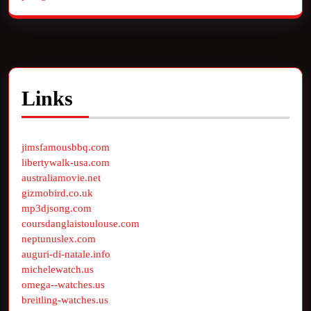
Links
jimsfamousbbq.com
libertywalk-usa.com
australiamovie.net
gizmobird.co.uk
mp3djsong.com
coursdanglaistoulouse.com
neptunuslex.com
auguri-di-natale.info
michelewatch.us
omega--watches.us
breitling-watches.us