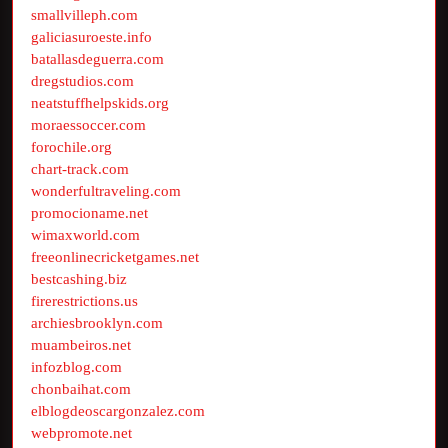
smallvilleph.com
galiciasuroeste.info
batallasdeguerra.com
dregstudios.com
neatstuffhelpskids.org
moraessoccer.com
forochile.org
chart-track.com
wonderfultraveling.com
promocioname.net
wimaxworld.com
freeonlinecricketgames.net
bestcashing.biz
firerestrictions.us
archiesbrooklyn.com
muambeiros.net
infozblog.com
chonbaihat.com
elblogdeoscargonzalez.com
webpromote.net