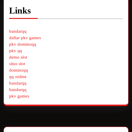
Links
bandarqq
daftar pkv games
pkv dominoqq
pkv qq
demo slot
situs slot
dominoqq
qq online
bandarqq
bandarqq
pkv games