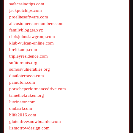
safecasinotips.com
jackpotchips.com
proelitesoftware.com
allcustomercarenumbers.com
familyblogger.xyz
chrisjohnslawgroup.com
klub-vulcan-online.com
breitkamp.com
tripleyresidence.com
softtorrents.org
somosvulnerables.org
duatloterrassa.com
pamufon.com
porscheperformancedrive.com
tamethekraken.org
lutzinator.com
ondasrl.com
blife2016.com
glutenfreesnowboarder.com
lizmorrowdesign.com