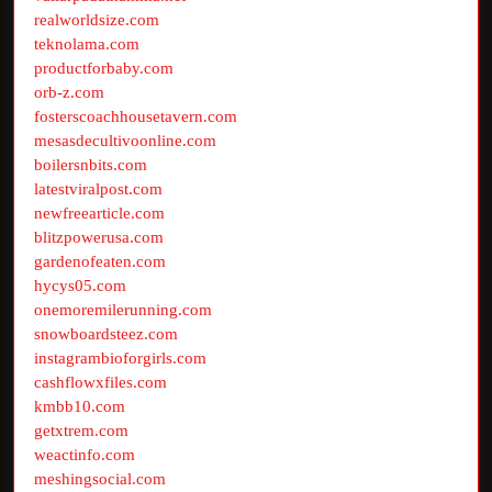
realworldsize.com
teknolama.com
productforbaby.com
orb-z.com
fosterscoachhousetavern.com
mesasdecultivoonline.com
boilersnbits.com
latestviralpost.com
newfreearticle.com
blitzpowerusa.com
gardenofeaten.com
hycys05.com
onemoremilerunning.com
snowboardsteez.com
instagrambioforgirls.com
cashflowxfiles.com
kmbb10.com
getxtrem.com
weactinfo.com
meshingsocial.com