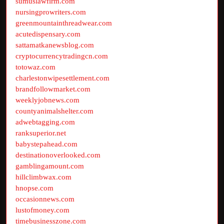
sumuslawfirm.com
nursingprowriters.com
greenmountainthreadwear.com
acutedispensary.com
sattamatkanewsblog.com
cryptocurrencytradingcn.com
totowaz.com
charlestonwipesettlement.com
brandfollowmarket.com
weeklyjobnews.com
countyanimalshelter.com
adwebtagging.com
ranksuperior.net
babystepahead.com
destinationoverlooked.com
gamblingamount.com
hillclimbwax.com
hnopse.com
occasionnews.com
lustofmoney.com
timebusinesszone.com