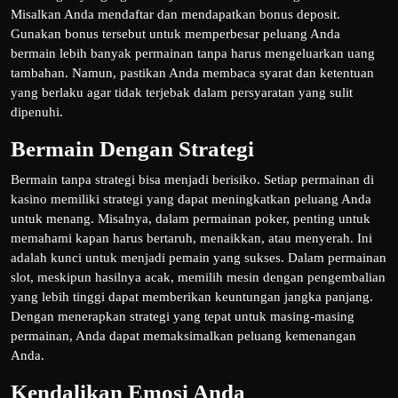
Misalkan Anda mendaftar dan mendapatkan bonus deposit.
Gunakan bonus tersebut untuk memperbesar peluang Anda
bermain lebih banyak permainan tanpa harus mengeluarkan uang
tambahan. Namun, pastikan Anda membaca syarat dan ketentuan
yang berlaku agar tidak terjebak dalam persyaratan yang sulit
dipenuhi.
Bermain Dengan Strategi
Bermain tanpa strategi bisa menjadi berisiko. Setiap permainan di
kasino memiliki strategi yang dapat meningkatkan peluang Anda
untuk menang. Misalnya, dalam permainan poker, penting untuk
memahami kapan harus bertaruh, menaikkan, atau menyerah. Ini
adalah kunci untuk menjadi pemain yang sukses. Dalam permainan
slot, meskipun hasilnya acak, memilih mesin dengan pengembalian
yang lebih tinggi dapat memberikan keuntungan jangka panjang.
Dengan menerapkan strategi yang tepat untuk masing-masing
permainan, Anda dapat memaksimalkan peluang kemenangan
Anda.
Kendalikan Emosi Anda