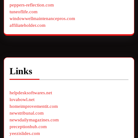
peppers-reflection.com
tuneoflife.com
windowwellmaintenancepros.com
affiliateholder.com
Links
helpdesksoftwares.net
lovabowl.net
homeimprovementit.com
newstribunal.com
newsdailymagazines.com
preceptionhub.com
yeezislides.com