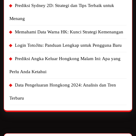
Prediksi Sydney 2D: Strategi dan Tips Terbaik untuk
Menang
Memahami Data Warna HK: Kunci Strategi Kemenangan
Login TotoJitu: Panduan Lengkap untuk Pengguna Baru
Prediksi Angka Keluar Hongkong Malam Ini: Apa yang
Perlu Anda Ketahui
Data Pengeluaran Hongkong 2024: Analisis dan Tren
Terbaru