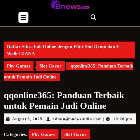
Skip
to
Open
content
Button
Skip
to
content
Daftar Situs Judi Online dengan Fitur Slot Demo dan E-
Wallet DANA
Pkv Games
,
Slot Gacor
qqonline365: Panduan Terbaik
untuk Pemain Judi Online
qqonline365: Panduan Terbaik
untuk Pemain Judi Online
August
admin@bnewsindi
August 6, 2025
admin@bnewsindia.com
10:26 pm
|
|
6,
2025
Categories:
Pkv Games
Slot Gacor