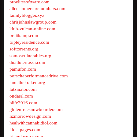
proelitesoftware.com
allcustomercarenumbers.com
familyblogger.xyz
chrisjohnslawgroup.com
klub-vulcan-online.com
breitkamp.com
tripleyresidence.com
softtorrents.org
somosvulnerables.org
duatloterrassa.com
pamufon.com
porscheperformancedrive.com
tamethekraken.org
lutzinator.com
ondasrl.com
blife2016.com
glutenfreesnowboarder.com
lizmorrowdesign.com
healwithcannabidiol.com
kioskpages.com
trianglecurry.com