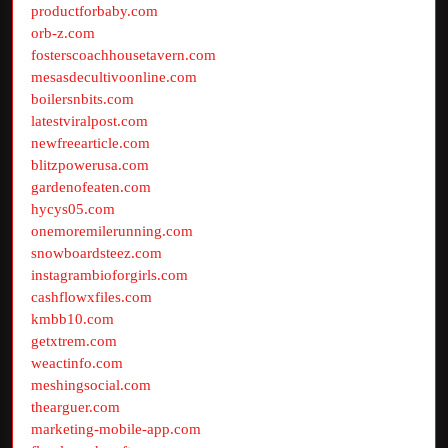
productforbaby.com
orb-z.com
fosterscoachhousetavern.com
mesasdecultivoonline.com
boilersnbits.com
latestviralpost.com
newfreearticle.com
blitzpowerusa.com
gardenofeaten.com
hycys05.com
onemoremilerunning.com
snowboardsteez.com
instagrambioforgirls.com
cashflowxfiles.com
kmbb10.com
getxtrem.com
weactinfo.com
meshingsocial.com
thearguer.com
marketing-mobile-app.com