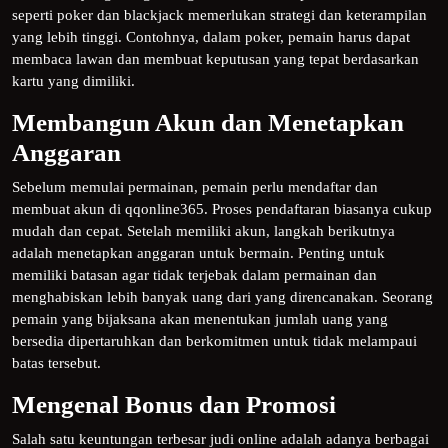
seperti poker dan blackjack memerlukan strategi dan keterampilan
yang lebih tinggi. Contohnya, dalam poker, pemain harus dapat
membaca lawan dan membuat keputusan yang tepat berdasarkan
kartu yang dimiliki.
Membangun Akun dan Menetapkan
Anggaran
Sebelum memulai permainan, pemain perlu mendaftar dan
membuat akun di qqonline365. Proses pendaftaran biasanya cukup
mudah dan cepat. Setelah memiliki akun, langkah berikutnya
adalah menetapkan anggaran untuk bermain. Penting untuk
memiliki batasan agar tidak terjebak dalam permainan dan
menghabiskan lebih banyak uang dari yang direncanakan. Seorang
pemain yang bijaksana akan menentukan jumlah uang yang
bersedia dipertaruhkan dan berkomitmen untuk tidak melampaui
batas tersebut.
Mengenal Bonus dan Promosi
Salah satu keuntungan terbesar judi online adalah adanya berbagai