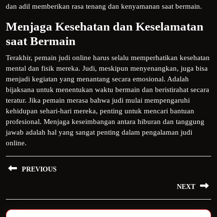
dan adil memberikan rasa tenang dan kenyamanan saat bermain.
Menjaga Kesehatan dan Keselamatan
saat Bermain
Terakhir, pemain judi online harus selalu memperhatikan kesehatan
mental dan fisik mereka. Judi, meskipun menyenangkan, juga bisa
menjadi kegiatan yang menantang secara emosional. Adalah
bijaksana untuk menentukan waktu bermain dan beristirahat secara
teratur. Jika pemain merasa bahwa judi mulai mempengaruhi
kehidupan sehari-hari mereka, penting untuk mencari bantuan
profesional. Menjaga keseimbangan antara hiburan dan tanggung
jawab adalah hal yang sangat penting dalam pengalaman judi
online.
Post
PREVIOUS
navigation
Previous
NEXT
post:
Next
post: