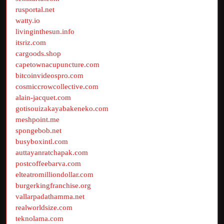
rusportal.net
watty.io
livinginthesun.info
itsriz.com
cargoods.shop
capetownacupuncture.com
bitcoinvideospro.com
cosmiccrowcollective.com
alain-jacquet.com
gotisouizakayabakeneko.com
meshpoint.me
spongebob.net
busyboxintl.com
auttayanratchapak.com
postcoffeebarva.com
elteatromilliondollar.com
burgerkingfranchise.org
vallarpadathamma.net
realworldsize.com
teknolama.com