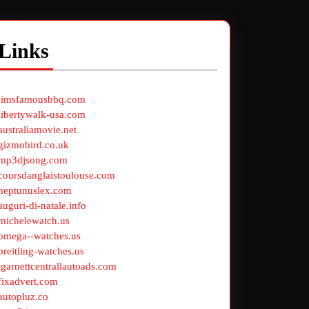
Links
jimsfamousbbq.com
libertywalk-usa.com
australiamovie.net
gizmobird.co.uk
mp3djsong.com
coursdanglaistoulouse.com
neptunuslex.com
auguri-di-natale.info
michelewatch.us
omega--watches.us
breitling-watches.us
tgarnettcentrallautoads.com
fixadvert.com
autopluz.co