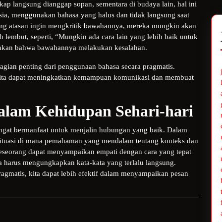
ap langsung dianggap sopan, sementara di budaya lain, hal ini
sia, menggunakan bahasa yang halus dan tidak langsung saat
ang atasan ingin mengkritik bawahannya, mereka mungkin akan
 lembut, seperti, “Mungkin ada cara lain yang lebih baik untuk
atakan bahwa bawahannya melakukan kesalahan.
gian penting dari penggunaan bahasa secara pragmatis.
kita dapat meningkatkan kemampuan komunikasi dan membuat
alam Kehidupan Sehari-hari
angat bermanfaat untuk menjalin hubungan yang baik. Dalam
 situasi di mana pemahaman yang mendalam tentang konteks dan
 seseorang dapat menyampaikan empati dengan cara yang tepat
a harus mengungkapkan kata-kata yang terlalu langsung.
atis, kita dapat lebih efektif dalam menyampaikan pesan