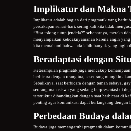
Implikatur dan Makna T
Implikatur adalah bagian dari pragmatik yang berhu
percakapan sehari-hari, sering kali kita tidak menguc
“Bisa tolong tutup jendela?” sebenarnya, mereka tid
menyampaikan ketidaknyamanan karena angin yang mas
kita memahami bahwa ada lebih banyak yang ingin d
Beradaptasi dengan Situ
Keterampilan pragmatik juga mencakup kemampuan un
berbicara dengan orang tua, seseorang mungkin aka
Sebaliknya, saat berbicara dengan teman sebaya, ga
seorang mahasiswa yang sedang berpresentasi di dep
terstruktur dibandingkan dengan saat berbicara di k
penting agar komunikasi dapat berlangsung dengan la
Perbedaan Budaya dal
Budaya juga memengaruhi pragmatik dalam komunika