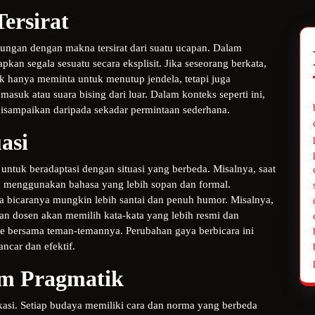
ersirat
bungan dengan makna tersirat dari suatu ucapan. Dalam
apkan segala sesuatu secara eksplisit. Jika seseorang berkata,
ak hanya meminta untuk menutup jendela, tetapi juga
uk atau suara bising dari luar. Dalam konteks seperti ini,
isampaikan daripada sekadar permintaan sederhana.
asi
tuk beradaptasi dengan situasi yang berbeda. Misalnya, saat
n menggunakan bahasa yang lebih sopan dan formal.
ya bicaranya mungkin lebih santai dan penuh humor. Misalnya,
an dosen akan memilih kata-kata yang lebih resmi dan
afe bersama teman-temannya. Perubahan gaya berbicara ini
ncar dan efektif.
am Pragmatik
si. Setiap budaya memiliki cara dan norma yang berbeda