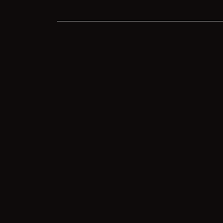
navigation
Previous
post:
Next
post: