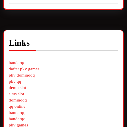
Links
bandarqq
daftar pkv games
pkv dominoqq
pkv qq
demo slot
situs slot
dominoqq
qq online
bandarqq
bandarqq
pkv games