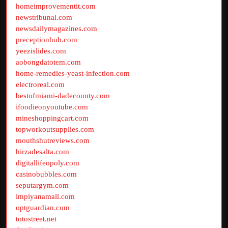
homeimprovementit.com
newstribunal.com
newsdailymagazines.com
preceptionhub.com
yeezislides.com
aobongdatotem.com
home-remedies-yeast-infection.com
electroreal.com
bestofmiami-dadecounty.com
ifoodieonyoutube.com
mineshoppingcart.com
topworkoutsupplies.com
mouthshutreviews.com
hirzadesalta.com
digitallifeopoly.com
casinobubbles.com
seputargym.com
impiyanamall.com
optguardian.com
totostreet.net