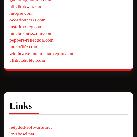
hillclimbwax.com
hnopse.com
occasionnews.com
lustofmoney.com
timebusinesszone.com
peppers-reflection.com
tuneoflife.com
windowwellmaintenancepros.com
affiliateholder.com
Links
helpdesksoftwares.net
lovabowl.net