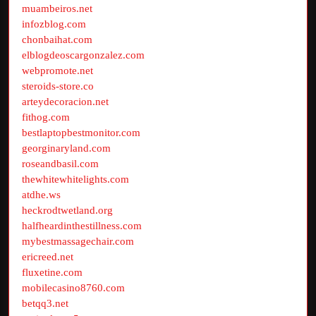
muambeiros.net
infozblog.com
chonbaihat.com
elblogdeoscargonzalez.com
webpromote.net
steroids-store.co
arteydecoracion.net
fithog.com
bestlaptopbestmonitor.com
georginaryland.com
roseandbasil.com
thewhitewhitelights.com
atdhe.ws
heckrodtwetland.org
halfheardinthestillness.com
mybestmassagechair.com
ericreed.net
fluxetine.com
mobilecasino8760.com
betqq3.net