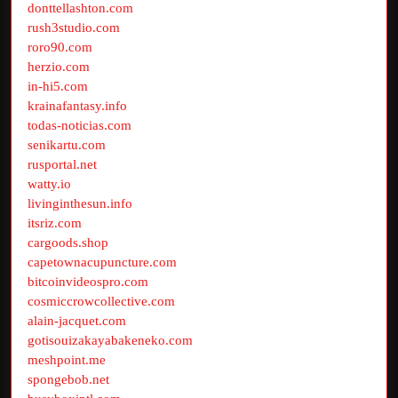
donttellashton.com
rush3studio.com
roro90.com
herzio.com
in-hi5.com
krainafantasy.info
todas-noticias.com
senikartu.com
rusportal.net
watty.io
livinginthesun.info
itsriz.com
cargoods.shop
capetownacupuncture.com
bitcoinvideospro.com
cosmiccrowcollective.com
alain-jacquet.com
gotisouizakayabakeneko.com
meshpoint.me
spongebob.net