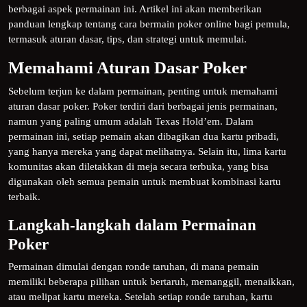
berbagai aspek permainan ini. Artikel ini akan memberikan
panduan lengkap tentang cara bermain poker online bagi pemula,
termasuk aturan dasar, tips, dan strategi untuk memulai.
Memahami Aturan Dasar Poker
Sebelum terjun ke dalam permainan, penting untuk memahami
aturan dasar poker. Poker terdiri dari berbagai jenis permainan,
namun yang paling umum adalah Texas Hold’em. Dalam
permainan ini, setiap pemain akan dibagikan dua kartu pribadi,
yang hanya mereka yang dapat melihatnya. Selain itu, lima kartu
komunitas akan diletakkan di meja secara terbuka, yang bisa
digunakan oleh semua pemain untuk membuat kombinasi kartu
terbaik.
Langkah-langkah dalam Permainan
Poker
Permainan dimulai dengan ronde taruhan, di mana pemain
memiliki beberapa pilihan untuk bertaruh, memanggil, menaikkan,
atau melipat kartu mereka. Setelah setiap ronde taruhan, kartu