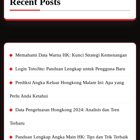
Recent Posts
Memahami Data Warna HK: Kunci Strategi Kemenangan
Login TotoJitu: Panduan Lengkap untuk Pengguna Baru
Prediksi Angka Keluar Hongkong Malam Ini: Apa yang
Perlu Anda Ketahui
Data Pengeluaran Hongkong 2024: Analisis dan Tren
Terbaru
Panduan Lengkap Angka Main HK: Tips dan Trik Terbaik