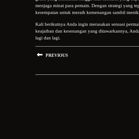
menjaga minat para pemain. Dengan strategi yang te
kesempatan untuk meraih kemenangan sambil menik
Kali berikutnya Anda ingin merasakan sensasi permain
keajaiban dan kesenangan yang ditawarkannya, And
lagi dan lagi.
Post
PREVIOUS
navigation
Previous
post:
Next
post: