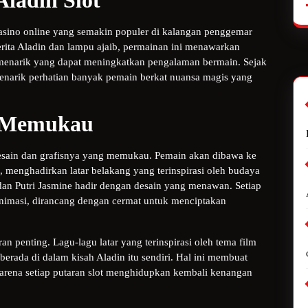
ladin Slot
kasino online yang semakin populer di kalangan penggemar
cerita Aladin dan lampu ajaib, permainan ini menawarkan
ur menarik yang dapat meningkatkan pengalaman bermain. Sejak
 menarik perhatian banyak pemain berkat nuansa magis yang
g Memukau
 desain dan grafisnya yang memukau. Pemain akan dibawa ke
, menghadirkan latar belakang yang terinspirasi oleh budaya
, dan Putri Jasmine hadir dengan desain yang menawan. Setiap
animasi, dirancang dengan cermat untuk menciptakan
ran penting. Lagu-lagu latar yang terinspirasi oleh tema film
rada di dalam kisah Aladin itu sendiri. Hal ini membuat
rena setiap putaran slot menghidupkan kembali kenangan