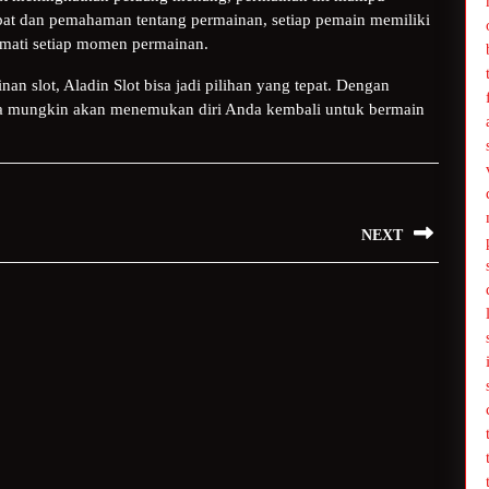
pat dan pemahaman tentang permainan, setiap pemain memiliki
mati setiap momen permainan.
an slot, Aladin Slot bisa jadi pilihan yang tepat. Dengan
a mungkin akan menemukan diri Anda kembali untuk bermain
NEXT