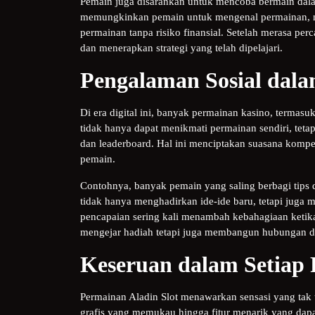
Pemain juga disarankan untuk mencoba bermain da
memungkinkan pemain untuk mengenal permainan, mem
permainan tanpa risiko finansial. Setelah merasa pe
dan menerapkan strategi yang telah dipelajari.
Pengalaman Sosial dal
Di era digital ini, banyak permainan kasino, termasu
tidak hanya dapat menikmati permainan sendiri, tetapi
dan leaderboard. Hal ini menciptakan suasana kompe
pemain.
Contohnya, banyak pemain yang saling berbagi tips da
tidak hanya menghadirkan ide-ide baru, tetapi jug
pencapaian sering kali menambah kebahagiaan keti
mengejar hadiah tetapi juga membangun hubungan de
Keseruan dalam Setiap 
Permainan Aladin Slot menawarkan sensasi yang tak t
grafis yang memukau hingga fitur menarik yang da