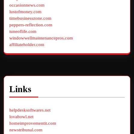
occasionnews.com
lustofmoney.com
timebusinesszone.com
peppers-reflection.com
tuneoflife.com
windowwellmaintenancepros.com
affiliateholder.com
Links
helpdesksoftwares.net
lovabowl.net
homeimprovementit.com
newstribunal.com