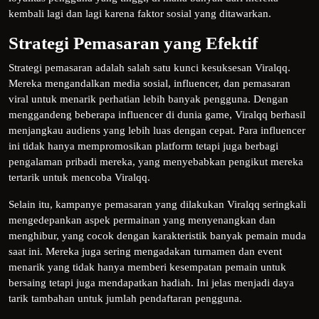
kembali lagi dan lagi karena faktor sosial yang ditawarkan.
Strategi Pemasaran yang Efektif
Strategi pemasaran adalah salah satu kunci kesuksesan Viralqq.
Mereka mengandalkan media sosial, influencer, dan pemasaran
viral untuk menarik perhatian lebih banyak pengguna. Dengan
menggandeng beberapa influencer di dunia game, Viralqq berhasil
menjangkau audiens yang lebih luas dengan cepat. Para influencer
ini tidak hanya mempromosikan platform tetapi juga berbagi
pengalaman pribadi mereka, yang menyebabkan pengikut mereka
tertarik untuk mencoba Viralqq.
Selain itu, kampanye pemasaran yang dilakukan Viralqq seringkali
mengedepankan aspek permainan yang menyenangkan dan
menghibur, yang cocok dengan karakteristik banyak pemain muda
saat ini. Mereka juga sering mengadakan turnamen dan event
menarik yang tidak hanya memberi kesempatan pemain untuk
bersaing tetapi juga mendapatkan hadiah. Ini jelas menjadi daya
tarik tambahan untuk jumlah pendaftaran pengguna.