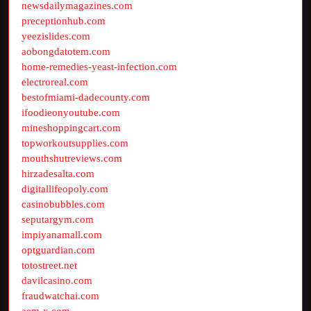
newsdailymagazines.com
preceptionhub.com
yeezislides.com
aobongdatotem.com
home-remedies-yeast-infection.com
electroreal.com
bestofmiami-dadecounty.com
ifoodieonyoutube.com
mineshoppingcart.com
topworkoutsupplies.com
mouthshutreviews.com
hirzadesalta.com
digitallifeopoly.com
casinobubbles.com
seputargym.com
impiyanamall.com
optguardian.com
totostreet.net
davilcasino.com
fraudwatchai.com
aem-x.com