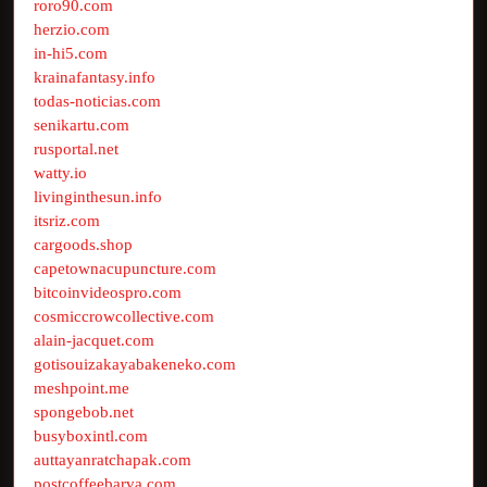
roro90.com
herzio.com
in-hi5.com
krainafantasy.info
todas-noticias.com
senikartu.com
rusportal.net
watty.io
livinginthesun.info
itsriz.com
cargoods.shop
capetownacupuncture.com
bitcoinvideospro.com
cosmiccrowcollective.com
alain-jacquet.com
gotisouizakayabakeneko.com
meshpoint.me
spongebob.net
busyboxintl.com
auttayanratchapak.com
postcoffeebarva.com