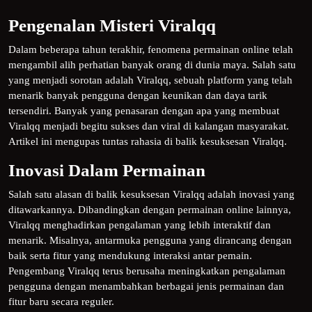
Pengenalan Misteri Viralqq
Dalam beberapa tahun terakhir, fenomena permainan online telah
mengambil alih perhatian banyak orang di dunia maya. Salah satu
yang menjadi sorotan adalah Viralqq, sebuah platform yang telah
menarik banyak pengguna dengan keunikan dan daya tarik
tersendiri. Banyak yang penasaran dengan apa yang membuat
Viralqq menjadi begitu sukses dan viral di kalangan masyarakat.
Artikel ini mengupas tuntas rahasia di balik kesuksesan Viralqq.
Inovasi Dalam Permainan
Salah satu alasan di balik kesuksesan Viralqq adalah inovasi yang
ditawarkannya. Dibandingkan dengan permainan online lainnya,
Viralqq menghadirkan pengalaman yang lebih interaktif dan
menarik. Misalnya, antarmuka pengguna yang dirancang dengan
baik serta fitur yang mendukung interaksi antar pemain.
Pengembang Viralqq terus berusaha meningkatkan pengalaman
pengguna dengan menambahkan berbagai jenis permainan dan
fitur baru secara reguler.