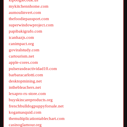
mykitchennhome.com
aumoulinvert.com
thefoodiepassport.com
superwindowproject.com
papibakigrafo.com
icanhazjs.com
canimpact.org
goviralstudy.com
cartourism.net
apple-cores.com
pulserasdeactividad10.com
barbaracarlotti.com
desktopmining.net
inthebleachers.net
lexapro-rx-store.com
buyskincareproducts.org
frenchbulldogpuppyforsale.net
kogamasquid.com
themultiplicationtablechart.com
casinoglamour.org