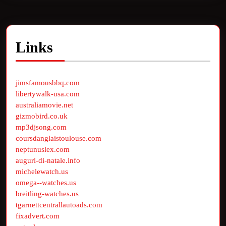
Links
jimsfamousbbq.com
libertywalk-usa.com
australiamovie.net
gizmobird.co.uk
mp3djsong.com
coursdanglaistoulouse.com
neptunuslex.com
auguri-di-natale.info
michelewatch.us
omega--watches.us
breitling-watches.us
tgarnettcentrallautoads.com
fixadvert.com