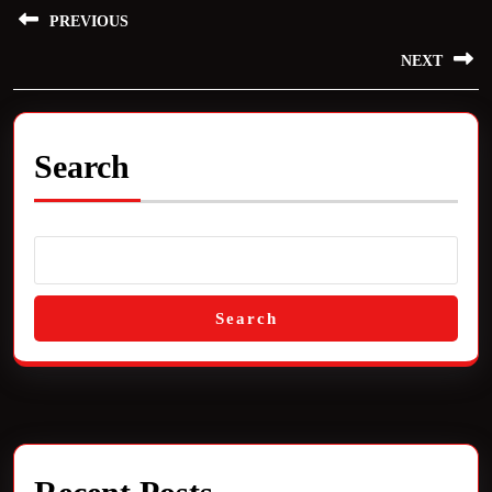
Post
PREVIOUS
navigation
Previous
NEXT
post:
Next
post:
Search
Search