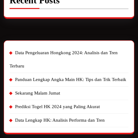
Recent Posts
Data Pengeluaran Hongkong 2024: Analisis dan Tren
Terbaru
Panduan Lengkap Angka Main HK: Tips dan Trik Terbaik
Sekarang Malam Jumat
Prediksi Togel HK 2024 yang Paling Akurat
Data Lengkap HK: Analisis Performa dan Tren