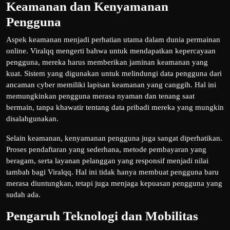
Keamanan dan Kenyamanan
Pengguna
Aspek keamanan menjadi perhatian utama dalam dunia permainan
online. Viralqq mengerti bahwa untuk mendapatkan kepercayaan
pengguna, mereka harus memberikan jaminan keamanan yang
kuat. Sistem yang digunakan untuk melindungi data pengguna dari
ancaman cyber memiliki lapisan keamanan yang canggih. Hal ini
memungkinkan pengguna merasa nyaman dan tenang saat
bermain, tanpa khawatir tentang data pribadi mereka yang mungkin
disalahgunakan.
Selain keamanan, kenyamanan pengguna juga sangat diperhatikan.
Proses pendaftaran yang sederhana, metode pembayaran yang
beragam, serta layanan pelanggan yang responsif menjadi nilai
tambah bagi Viralqq. Hal ini tidak hanya membuat pengguna baru
merasa diuntungkan, tetapi juga menjaga kepuasan pengguna yang
sudah ada.
Pengaruh Teknologi dan Mobilitas