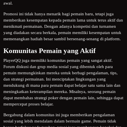
awal.
Promosi ini tidak hanya menarik bagi pemain baru, tetapi juga
memberikan kesempatan kepada pemain lama untuk terus aktif dan
menikmati permainan. Dengan adanya kompetisi dan turnamen
yang diadakan secara berkala, pemain memiliki kesempatan untuk
memenangkan hadiah besar sambil bersenang-senang di platform.
Komunitas Pemain yang Aktif
PlayerQQ juga memiliki komunitas pemain yang sangat aktif.
Forum diskusi dan grup media sosial yang dibentuk oleh para
pemain memungkinkan mereka untuk berbagi pengalaman, tips,
dan strategi permainan. Ini menciptakan lingkungan yang
mendukung di mana para pemain dapat belajar satu sama lain dan
meningkatkan keterampilan mereka. Misalnya, seorang pemain
dapat membahas strategi poker dengan pemain lain, sehingga dapat
mempercepat proses belajar.
Bergabung dalam komunitas ini juga memberikan pengalaman
sosial yang lebih mendalam dalam bermain game. Pemain tidak