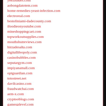
yeezislides.com
aobongdatotem.com
home-remedies-yeast-infection.com
electroreal.com
bestofmiami-dadecounty.com
ifoodieonyoutube.com
mineshoppingcart.com
topworkoutsupplies.com
mouthshutreviews.com
hirzadesalta.com
digitallifeopoly.com
casinobubbles.com
seputargym.com
impiyanamall.com
optguardian.com
totostreet.net
davilcasino.com
fraudwatchai.com
aem-x.com
cryptooblogs.com
gameuplevel.com