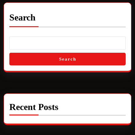
post:
Search
Search
Recent Posts