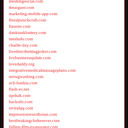
meshingsocial.com
thearguer.com
marketing-mobile-app.com
floralpunchcraft.com
fiasone.com
danktankbattery.com
mealudo.com
charlie-day.com
livedirectbettingpoker.com
foxbusinessupdate.com
lovedaddy.org
integrativemedicalmassageplano.com
mrrugwashing.com
acb-bankia.com
flash-es.net
upshak.com
backsilo.com
siviralqq.com
impressionresorthoian.com
bestfreakingclothesever.com
falling-film-evaporator.com