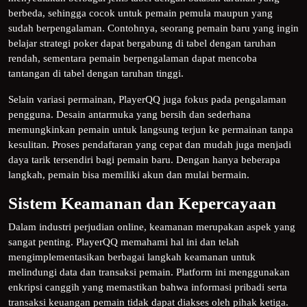
berbeda, sehingga cocok untuk pemain pemula maupun yang
sudah berpengalaman. Contohnya, seorang pemain baru yang ingin
belajar strategi poker dapat bergabung di tabel dengan taruhan
rendah, sementara pemain berpengalaman dapat mencoba
tantangan di tabel dengan taruhan tinggi.
Selain variasi permainan, PlayerQQ juga fokus pada pengalaman
pengguna. Desain antarmuka yang bersih dan sederhana
memungkinkan pemain untuk langsung terjun ke permainan tanpa
kesulitan. Proses pendaftaran yang cepat dan mudah juga menjadi
daya tarik tersendiri bagi pemain baru. Dengan hanya beberapa
langkah, pemain bisa memiliki akun dan mulai bermain.
Sistem Keamanan dan Kepercayaan
Dalam industri perjudian online, keamanan merupakan aspek yang
sangat penting. PlayerQQ memahami hal ini dan telah
mengimplementasikan berbagai langkah keamanan untuk
melindungi data dan transaksi pemain. Platform ini menggunakan
enkripsi canggih yang memastikan bahwa informasi pribadi serta
transaksi keuangan pemain tidak dapat diakses oleh pihak ketiga.