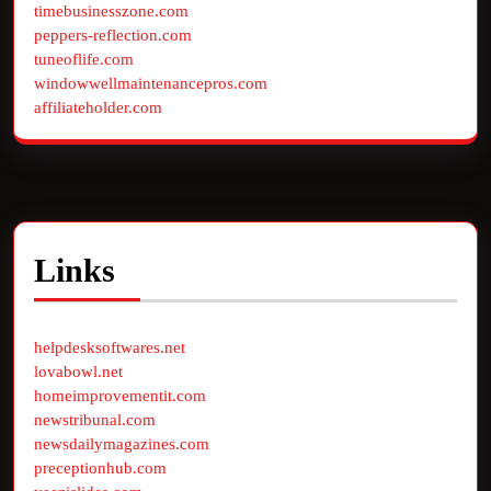
timebusinesszone.com
peppers-reflection.com
tuneoflife.com
windowwellmaintenancepros.com
affiliateholder.com
Links
helpdesksoftwares.net
lovabowl.net
homeimprovementit.com
newstribunal.com
newsdailymagazines.com
preceptionhub.com