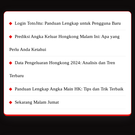
Login TotoJitu: Panduan Lengkap untuk Pengguna Baru
Prediksi Angka Keluar Hongkong Malam Ini: Apa yang
Perlu Anda Ketahui
Data Pengeluaran Hongkong 2024: Analisis dan Tren
Terbaru
Panduan Lengkap Angka Main HK: Tips dan Trik Terbaik
Sekarang Malam Jumat