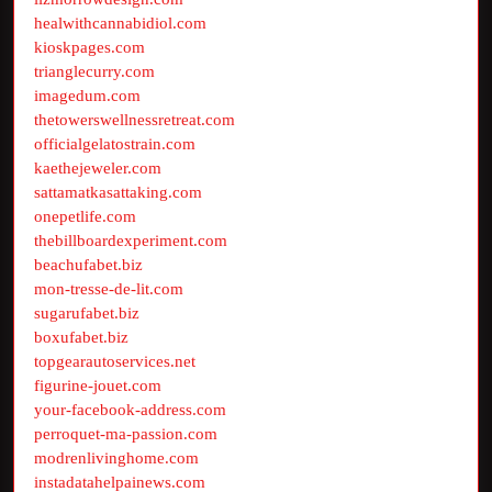
healwithcannabidiol.com
kioskpages.com
trianglecurry.com
imagedum.com
thetowerswellnessretreat.com
officialgelatostrain.com
kaethejeweler.com
sattamatkasattaking.com
onepetlife.com
thebillboardexperiment.com
beachufabet.biz
mon-tresse-de-lit.com
sugarufabet.biz
boxufabet.biz
topgearautoservices.net
figurine-jouet.com
your-facebook-address.com
perroquet-ma-passion.com
modrenlivinghome.com
instadatahelpainews.com