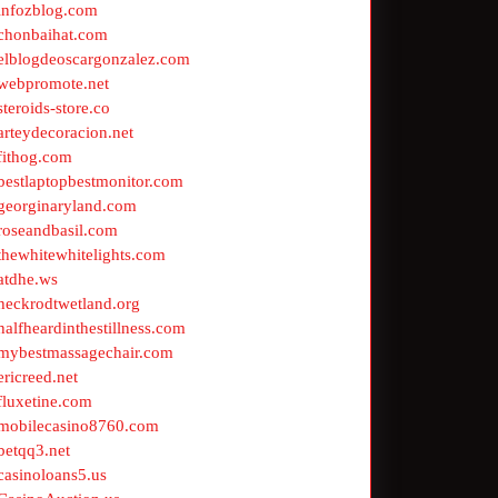
infozblog.com
chonbaihat.com
elblogdeoscargonzalez.com
webpromote.net
steroids-store.co
arteydecoracion.net
fithog.com
bestlaptopbestmonitor.com
georginaryland.com
roseandbasil.com
thewhitewhitelights.com
atdhe.ws
heckrodtwetland.org
halfheardinthestillness.com
mybestmassagechair.com
ericreed.net
fluxetine.com
mobilecasino8760.com
betqq3.net
casinoloans5.us