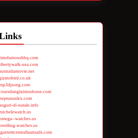
Links
jimsfamousbbq.com
libertywalk-usa.com
australiamovie.net
gizmobird.co.uk
mp3djsong.com
coursdanglaistoulouse.com
neptunuslex.com
auguri-di-natale.info
michelewatch.us
omega--watches.us
breitling-watches.us
tgarnettcentrallautoads.com