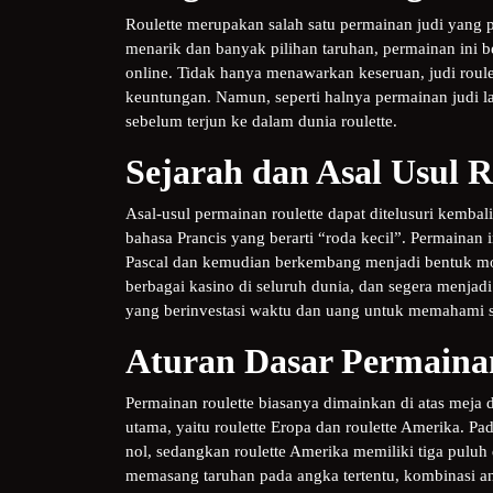
Roulette merupakan salah satu permainan judi yang p
menarik dan banyak pilihan taruhan, permainan ini be
online. Tidak hanya menawarkan keseruan, judi roul
keuntungan. Namun, seperti halnya permainan judi la
sebelum terjun ke dalam dunia roulette.
Sejarah dan Asal Usul R
Asal-usul permainan roulette dapat ditelusuri kembali
bahasa Prancis yang berarti “roda kecil”. Permaina
Pascal dan kemudian berkembang menjadi bentuk mod
berbagai kasino di seluruh dunia, dan segera menja
yang berinvestasi waktu dan uang untuk memahami s
Aturan Dasar Permaina
Permainan roulette biasanya dimainkan di atas meja 
utama, yaitu roulette Eropa dan roulette Amerika. Pada
nol, sedangkan roulette Amerika memiliki tiga puluh
memasang taruhan pada angka tertentu, kombinasi ang