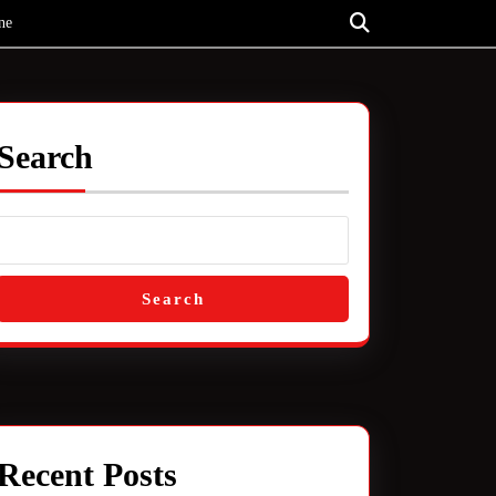
ne
Search
Search
Recent Posts