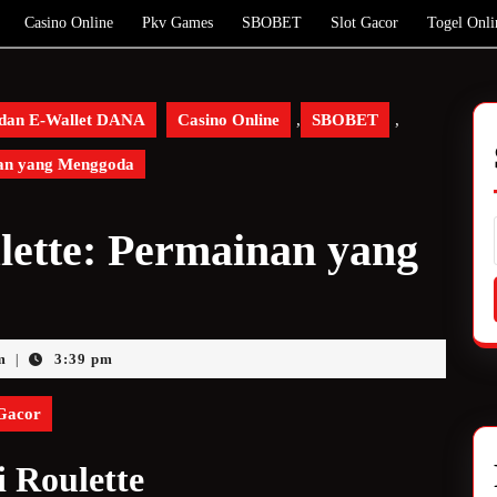
Casino Online
Pkv Games
SBOBET
Slot Gacor
Togel Onli
o dan E-Wallet DANA
Casino Online
,
SBOBET
,
nan yang Menggoda
lette: Permainan yang
admin@bnewsindia.com
m
3:39 pm
|
 Gacor
 Roulette