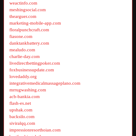
weactinfo.com
meshingsocial.com
thearguer.com
marketing-mobile-app.com
floralpunchcraft.com
fiasone.com
danktankbattery.com
mealudo.com
charlie-day.com
livedirectbettingpoker.com
foxbusinessupdate.com
lovedaddy.org
integrativemedicalmassageplano.com
mrrugwashing.com
acb-bankia.com
flash-es.net
upshak.com
backsilo.com
siviralqq.com
impressionresorthoian.com