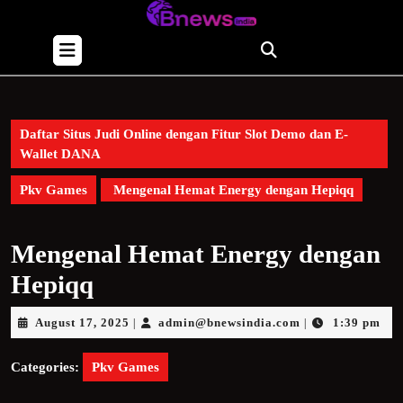
Skip
to
Open
content
Button
Skip
to
content
Daftar Situs Judi Online dengan Fitur Slot Demo dan E-
Wallet DANA
Pkv Games
Mengenal Hemat Energy dengan Hepiqq
Mengenal Hemat Energy dengan
Hepiqq
August
admin@bnewsind
August 17, 2025
admin@bnewsindia.com
1:39 pm
|
|
17,
2025
Categories:
Pkv Games