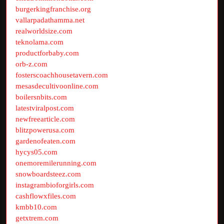
burgerkingfranchise.org
vallarpadathamma.net
realworldsize.com
teknolama.com
productforbaby.com
orb-z.com
fosterscoachhousetavern.com
mesasdecultivoonline.com
boilersnbits.com
latestviralpost.com
newfreearticle.com
blitzpowerusa.com
gardenofeaten.com
hycys05.com
onemoremilerunning.com
snowboardsteez.com
instagrambioforgirls.com
cashflowxfiles.com
kmbb10.com
getxtrem.com