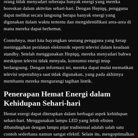
orang tidak menyadari seberapa banyak energi yang mereka
boroskan dalam aktivitas sehari-hari. Dengan Hepiqq, pengguna
dapat melihat secara langsung berapa banyak energi yang
digunakan dalam waktu tertentu dan mengidentifikasi area-area di
mana mereka dapat berhemat.
Contohnya, mari kita bayangkan seorang pengguna yang kerap
meninggalkan peralatan elektronik seperti televisi dalam keadaan
standby. Setelah menggunakan Hepiqq, mereka menyadari bahwa
meskipun televisi tidak menyala, konsumsi energi tetap
berlangsung. Dengan informasi ini, mereka dapat mulai mematikan
televisi sepenuhnya saat tidak digunakan, yang pada akhirnya
membantu mereka mengurangi tagihan listrik.
Penerapan Hemat Energi dalam
Kehidupan Sehari-hari
Hemat energi dapat diterapkan dalam berbagai aspek kehidupan
sehari-hari. Menggunakan lampu LED yang lebih efisien
dibandingkan dengan lampu pijar tradisional adalah salah satu
contoh sederhana namun sangat efektif. Selain itu, mengoptimalkan