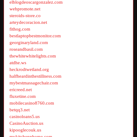
elblogdeoscargonzalez.com
webpromote.net
steroids-store.co
arteydecoracion.net
fithog.com
bestlaptopbestmonitor.com
georginaryland.com
roseandbasil.com
thewhitewhitelights.com
atdhe.ws
heckrodtwetland.org
halfheardinthestillness.com
mybestmassagechair.com
ericreed.net
fluxetine.com
mobilecasino8760.com
betqq3.net
casinoloans5.us
CasinoAuction.us
kipooglecouk.us
mykitchennhome.com