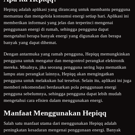
Hepiqq adalah aplikasi yang dirancang untuk membantu pengguna
memantau dan mengelola konsumsi energi setiap hari. Aplikasi ini
memberikan informasi yang jelas dan terperinci mengenai
penggunaan energi di rumah, sehingga pengguna dapat
mengetahui berapa banyak energi yang digunakan dan berapa
banyak yang dapat dihemat.
Dengan antarmuka yang ramah pengguna, Hepiqq memungkinkan
pengguna untuk mengatur dan mengontrol perangkat elektronik
mereka. Misalnya, jika seorang pengguna sering lupa mematikan
lampu atau perangkat lainnya, Hepiqq akan mengingatkan
pengguna untuk melakukan hal tersebut. Selain itu, aplikasi ini juga
memberi rekomendasi berdasarkan pola penggunaan energi
pengguna sebelumnya, sehingga pengguna dapat lebih mudah
mengetahui cara efisien dalam menggunakan energi.
Manfaat Menggunakan Hepiqq
Salah satu manfaat utama dari menggunakan Hepiqq adalah
peningkatan kesadaran mengenai penggunaan energi. Banyak