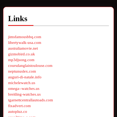
Links
jimsfamousbbq.com
libertywalk-usa.com
australiamovie.net
gizmobird.co.uk
mp3djsong.com
coursdanglaistoulouse.com
neptunuslex.com
auguri-di-natale.info
michelewatch.us
omega--watches.us
breitling-watches.us
tgarnettcentrallautoads.com
fixadvert.com
autopluz.co