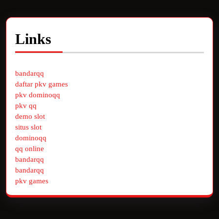
Links
bandarqq
daftar pkv games
pkv dominoqq
pkv qq
demo slot
situs slot
dominoqq
qq online
bandarqq
bandarqq
pkv games