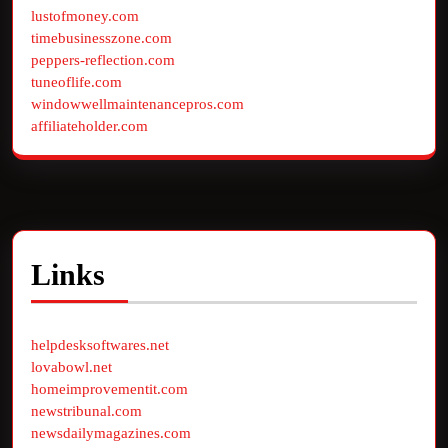
lustofmoney.com
timebusinesszone.com
peppers-reflection.com
tuneoflife.com
windowwellmaintenancepros.com
affiliateholder.com
Links
helpdesksoftwares.net
lovabowl.net
homeimprovementit.com
newstribunal.com
newsdailymagazines.com