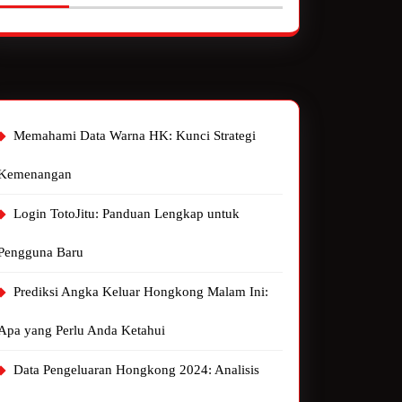
Memahami Data Warna HK: Kunci Strategi
Kemenangan
Login TotoJitu: Panduan Lengkap untuk
Pengguna Baru
Prediksi Angka Keluar Hongkong Malam Ini:
Apa yang Perlu Anda Ketahui
Data Pengeluaran Hongkong 2024: Analisis