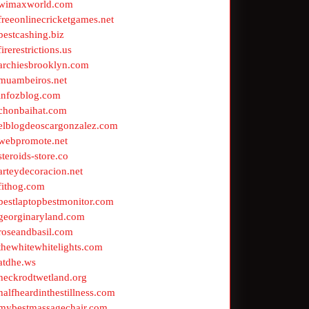
wimaxworld.com
freeonlinecricketgames.net
bestcashing.biz
firerestrictions.us
archiesbrooklyn.com
muambeiros.net
infozblog.com
chonbaihat.com
elblogdeoscargonzalez.com
webpromote.net
steroids-store.co
arteydecoracion.net
fithog.com
bestlaptopbestmonitor.com
georginaryland.com
roseandbasil.com
thewhitewhitelights.com
atdhe.ws
heckrodtwetland.org
halfheardinthestillness.com
mybestmassagechair.com