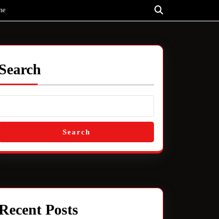
ne
Search
Search
Recent Posts