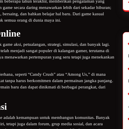
am beberapa tahun terakhir, memberikan pengalaman yang
 game secara daring menawarkan lebih dari sekadar hiburan;
, bersaing, dan bahkan belajar hal baru. Dari game kasual
uk semua orang di dunia maya ini.
nline
game aksi, petualangan, strategi, simulasi, dan banyak lagi.
 telah menjadi sangat populer di kalangan gamer, terutama di
nya menawarkan pertempuran yang seru tetapi juga menekankan
sederhana, seperti “Candy Crush” atau “Among Us,” di mana
at tanpa harus berkomitmen dalam permainan jangka panjang.
emain baru dan dapat dinikmati di berbagai perangkat, dari
si
nline adalah kemampuan untuk membangun komunitas. Banyak
ri, tetapi juga dalam forum, grup media sosial, dan acara