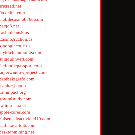
ericreed.net
fluxetine.com
mobilecasino8760.com
betqq3.net
casinoloans5.us
CasinoAuction.us
kipooglecouk.us
mykitchennhome.com
aumoulinvert.com
thefoodiepassport.com
superwindowproject.com
papibakigrafo.com
icanhazjs.com
canimpact.org
goviralstudy.com
cartourism.net
apple-cores.com
pulserasdeactividad10.com
barbaracarlotti.com
desktopmining.net