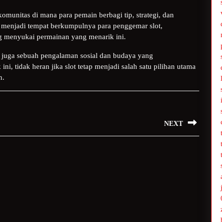
munitas di mana para pemain berbagi tip, strategi, dan
 menjadi tempat berkumpulnya para penggemar slot,
g menyukai permainan yang menarik ini.
pi juga sebuah pengalaman sosial dan budaya yang
 tidak heran jika slot tetap menjadi salah satu pilihan utama
n.
NEXT