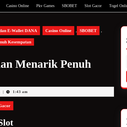
Casino Online
Pkv Games
SBOBET
Slot Gacor
Togel Onli
o dan E-Wallet DANA
Casino Online
,
SBOBET
,
enuh Kesempatan
nan Menarik Penuh
admin@bnewsindia.com
m
1:43 am
|
 Gacor
Slot