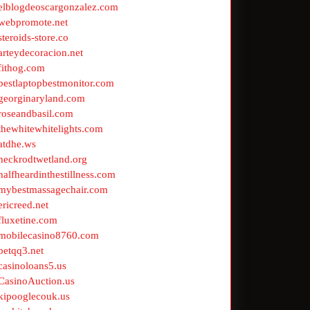
elblogdeoscargonzalez.com
webpromote.net
steroids-store.co
arteydecoracion.net
fithog.com
bestlaptopbestmonitor.com
georginaryland.com
roseandbasil.com
thewhitewhitelights.com
atdhe.ws
heckrodtwetland.org
halfheardinthestillness.com
mybestmassagechair.com
ericreed.net
fluxetine.com
mobilecasino8760.com
betqq3.net
casinoloans5.us
CasinoAuction.us
kipooglecouk.us