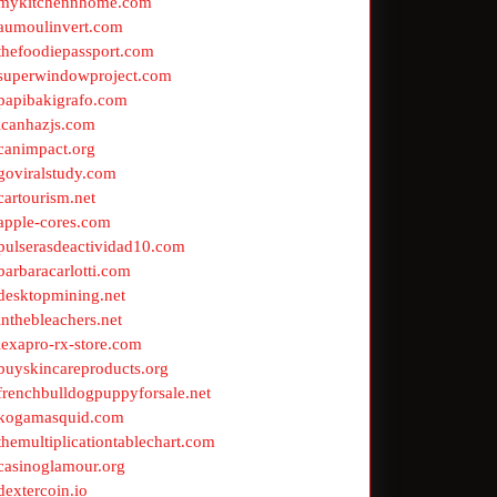
mykitchennhome.com
aumoulinvert.com
thefoodiepassport.com
superwindowproject.com
papibakigrafo.com
icanhazjs.com
canimpact.org
goviralstudy.com
cartourism.net
apple-cores.com
pulserasdeactividad10.com
barbaracarlotti.com
desktopmining.net
inthebleachers.net
lexapro-rx-store.com
buyskincareproducts.org
frenchbulldogpuppyforsale.net
kogamasquid.com
themultiplicationtablechart.com
casinoglamour.org
dextercoin.io