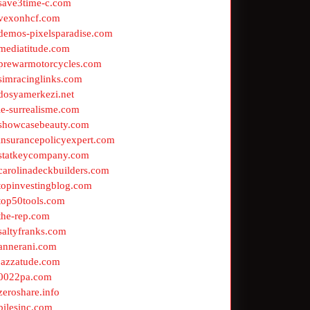
save3time-c.com
vexonhcf.com
demos-pixelsparadise.com
mediatitude.com
prewarmotorcycles.com
simracinglinks.com
dosyamerkezi.net
le-surrealisme.com
showcasebeauty.com
insurancepolicyexpert.com
statkeycompany.com
carolinadeckbuilders.com
topinvestingblog.com
top50tools.com
the-rep.com
saltyfranks.com
annerani.com
jazzatude.com
0022pa.com
zeroshare.info
bilesinc.com