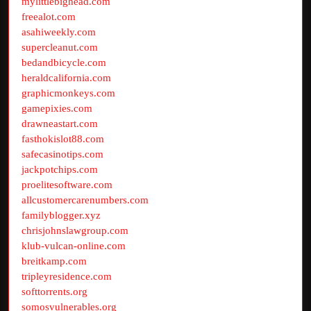
mylittlebighead.com
freealot.com
asahiweekly.com
supercleanut.com
bedandbicycle.com
heraldcalifornia.com
graphicmonkeys.com
gamepixies.com
drawneastart.com
fasthokislot88.com
safecasinotips.com
jackpotchips.com
proelitesoftware.com
allcustomercarenumbers.com
familyblogger.xyz
chrisjohnslawgroup.com
klub-vulcan-online.com
breitkamp.com
tripleyresidence.com
softtorrents.org
somosvulnerables.org