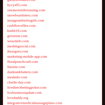
hycys05.com
onemoremilerunning.com
snowboardsteez.com
instagrambioforgirls.com
cashflowxfiles.com
kmbb10.com
getxtrem.com
weactinfo.com
meshingsocial.com
thearguer.com
marketing-mobile-app.com
floralpunchcraft.com
fiasone.com
danktankbattery.com
mealudo.com
charlie-day.com
livedirectbettingpoker.com
foxbusinessupdate.com
lovedaddy.org
integrativemedicalmassageplano.com