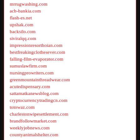
mrrugwashing.com
acb-bankia.com
flash-es.net
upshak.com
backsilo.com
siviralqq.com
impressionresorthoian.com
bestfreakingclothesever.com
falling-film-evaporator.com
sumuslawfirm.com
nursingprowriters.com
greenmountainthreadwear.com
acutedispensary.com
sattamatkanewsblog.com
cryptocurrencytradingcn.com
totowaz.com
charlestonwipesettlement.com
brandfollowmarket.com
weeklyjobnews.com
countyanimalshelter.com