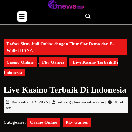
Skip
to
Open
content
Button
Skip
to
content
Daftar Situs Judi Online dengan Fitur Slot Demo dan E-
Wallet DANA
Casino Online
,
Pkv Games
Live Kasino Terbaik Di
Indonesia
Live Kasino Terbaik Di Indonesia
December
admin@bnewsi
December 12, 2025
admin@bnewsindia.com
4:54
|
|
12,
am
2025
Categories:
Casino Online
Pkv Games