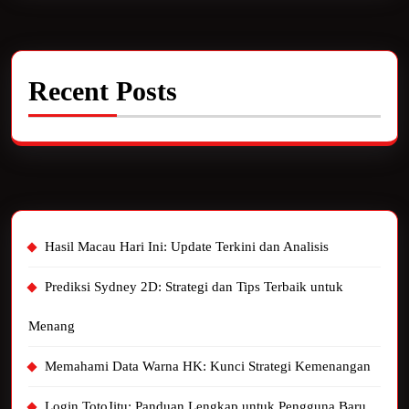
Recent Posts
Hasil Macau Hari Ini: Update Terkini dan Analisis
Prediksi Sydney 2D: Strategi dan Tips Terbaik untuk
Menang
Memahami Data Warna HK: Kunci Strategi Kemenangan
Login TotoJitu: Panduan Lengkap untuk Pengguna Baru