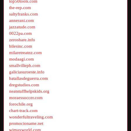
top50tools.com
the-rep.com
saltyfranks.com
annerani.com
jazzatude.com
0022pa.com
zeroshare.info
bilesinc.com
milaretreatnz.com
modaagi.com
smallvilleph.com
galiciasuroeste.info
batallasdeguerra.com
dregstudios.com
neatstuffhelpskids.org
moraessoccer.com
forochile.org
chart-track.com
wonderfultraveling.com
promocioname.net
wimaxworld.com