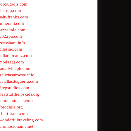
top50tools.com
the-rep.com
saltyfranks.com
annerani.com
jazzatude.com
0022pa.com
zeroshare.info
bilesinc.com
milaretreatnz.com
modaagi.com
smallvilleph.com
galiciasuroeste.info
batallasdeguerra.com
dregstudios.com
neatstuffhelpskids.org
moraessoccer.com
forochile.org
chart-track.com
wonderfultraveling.com
promocioname.net