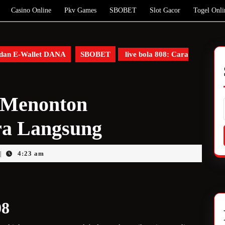
Casino Online
Pkv Games
SBOBET
Slot Gacor
Togel Onli
o dan E-Wallet DANA
SBOBET
live bola 808: Cara
a Menonton
ra Langsung
dmin@bnewsindia.com
4:23 am
|
08