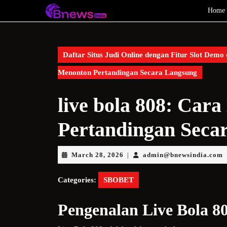
Skip
Home
to
content
Skip
to
Daftar Situs Judi Online dengan Fitur Slot Dem
content
Menonton Pertandingan Secara Langsung
live bola 808: Car
Pertandingan Seca
March
a
March 28, 2026
admin@bnewsindia.com
|
28,
2026
Categories:
SBOBET
Pengenalan Live Bola 8