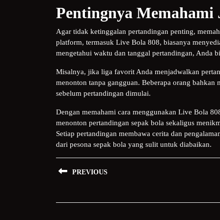
Pentingnya Memahami 
Agar tidak ketinggalan pertandingan penting, memah
platform, termasuk Live Bola 808, biasanya menyed
mengetahui waktu dan tanggal pertandingan, Anda b
Misalnya, jika liga favorit Anda menjadwalkan perta
menonton tanpa gangguan. Beberapa orang bahkan me
sebelum pertandingan dimulai.
Dengan memahami cara menggunakan Live Bola 808 
menonton pertandingan sepak bola sekaligus menik
Setiap pertandingan membawa cerita dan pengalaman
dari pesona sepak bola yang sulit untuk diabaikan.
Post
PREVIOUS
navigation
Previous
post:
Next
post: