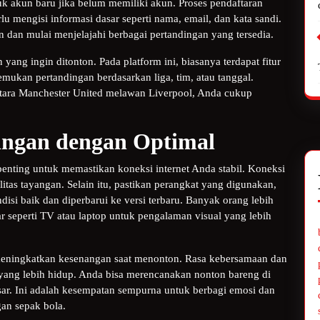
uk akun baru jika belum memiliki akun. Proses pendaftaran
u mengisi informasi dasar seperti nama, email, dan kata sandi.
n dan mulai menjelajahi berbagai pertandingan yang tersedia.
ang ingin ditonton. Pada platform ini, biasanya terdapat fitur
kan pertandingan berdasarkan liga, tim, atau tanggal.
ntara Manchester United melawan Liverpool, Anda cukup
ingan dengan Optimal
nting untuk memastikan koneksi internet Anda stabil. Koneksi
as tayangan. Selain itu, pastikan perangkat yang digunakan,
disi baik dan diperbarui ke versi terbaru. Banyak orang lebih
r seperti TV atau laptop untuk pengalaman visual yang lebih
meningkatkan kesenangan saat menonton. Rasa kebersamaan dan
yang lebih hidup. Anda bisa merencanakan nonton bareng di
sar. Ini adalah kesempatan sempurna untuk berbagi emosi dan
n sepak bola.