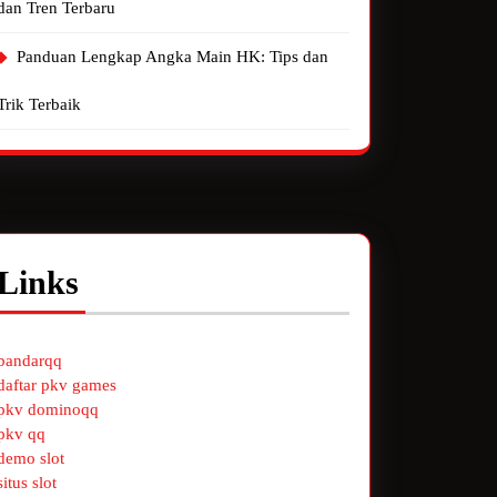
dan Tren Terbaru
Panduan Lengkap Angka Main HK: Tips dan
Trik Terbaik
Links
bandarqq
daftar pkv games
pkv dominoqq
pkv qq
demo slot
situs slot