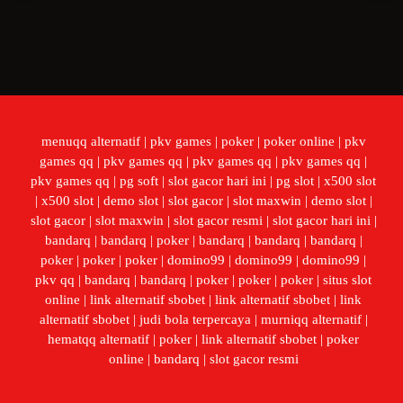
menuqq alternatif
|
pkv games
|
poker
|
poker online
|
pkv
games qq
|
pkv games qq
|
pkv games qq
|
pkv games qq
|
pkv games qq
|
pg soft
|
slot gacor hari ini
|
pg slot
|
x500 slot
|
x500 slot
|
demo slot
|
slot gacor
|
slot maxwin
|
demo slot
|
slot gacor
|
slot maxwin
|
slot gacor resmi
|
slot gacor hari ini
|
bandarq
|
bandarq
|
poker
|
bandarq
|
bandarq
|
bandarq
|
poker
|
poker
|
poker
|
domino99
|
domino99
|
domino99
|
pkv qq
|
bandarq
|
bandarq
|
poker
|
poker
|
poker
|
situs slot
online
|
link alternatif sbobet
|
link alternatif sbobet
|
link
alternatif sbobet
|
judi bola terpercaya
|
murniqq alternatif
|
hematqq alternatif
|
poker
|
link alternatif sbobet
|
poker
online
|
bandarq
|
slot gacor resmi