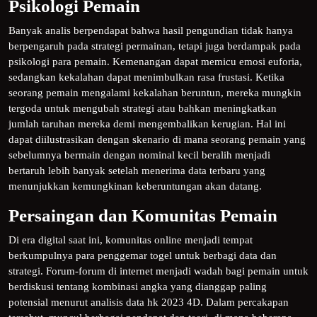
Psikologi Pemain
Banyak analis berpendapat bahwa hasil pengundian tidak hanya
berpengaruh pada strategi permainan, tetapi juga berdampak pada
psikologi para pemain. Kemenangan dapat memicu emosi euforia,
sedangkan kekalahan dapat menimbulkan rasa frustasi. Ketika
seorang pemain mengalami kekalahan beruntun, mereka mungkin
tergoda untuk mengubah strategi atau bahkan meningkatkan
jumlah taruhan mereka demi mengembalikan kerugian. Hal ini
dapat diilustrasikan dengan skenario di mana seorang pemain yang
sebelumnya bermain dengan nominal kecil beralih menjadi
bertaruh lebih banyak setelah menerima data terbaru yang
menunjukkan kemungkinan keberuntungan akan datang.
Persaingan dan Komunitas Pemain
Di era digital saat ini, komunitas online menjadi tempat
berkumpulnya para penggemar togel untuk berbagi data dan
strategi. Forum-forum di internet menjadi wadah bagi pemain untuk
berdiskusi tentang kombinasi angka yang dianggap paling
potensial menurut analisis data hk 2023 4D. Dalam percakapan