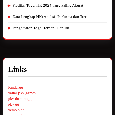
Prediksi Togel HK 2024 yang Paling Akurat
Data Lengkap HK: Analisis Performa dan Tren
Pengeluaran Togel Terbaru Hari Ini
Links
bandarqq
daftar pkv games
pkv dominoqq
pkv qq
demo slot