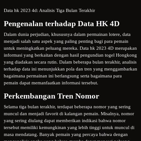
Data hk 2023 4d: Analisis Tiga Bulan Terakhir
Pengenalan terhadap Data HK 4D
Dalam dunia perjudian, khususnya dalam permainan lotere, data
menjadi salah satu aspek yang paling penting bagi para pemain
untuk meningkatkan peluang mereka. Data hk 2023 4D merupakan
informasi yang berkaitan dengan hasil pengundian togel Hongkong
yang diadakan secara rutin. Dalam beberapa bulan terakhir, analisis
terhadap data ini menunjukkan pola dan tren yang menggambarkan
bagaimana permainan ini berlangsung serta bagaimana para
pemain dapat memanfaatkan informasi tersebut.
Perkembangan Tren Nomor
Selama tiga bulan terakhir, terdapat beberapa nomor yang sering
muncul dan menjadi favorit di kalangan pemain. Misalnya, nomor
yang sering diulang dapat memberikan indikasi bahwa nomor
tersebut memiliki kemungkinan yang lebih tinggi untuk muncul di
masa mendatang. Banyak pemain yang percaya bahwa dengan