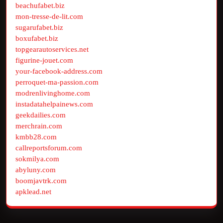
beachufabet.biz
mon-tresse-de-lit.com
sugarufabet.biz
boxufabet.biz
topgearautoservices.net
figurine-jouet.com
your-facebook-address.com
perroquet-ma-passion.com
modrenlivinghome.com
instadatahelpainews.com
geekdailies.com
merchrain.com
kmbb28.com
callreportsforum.com
sokmilya.com
abyluny.com
boomjavtrk.com
apklead.net