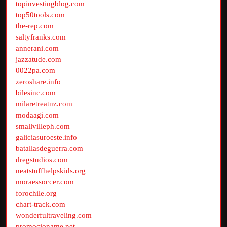
topinvestingblog.com
top50tools.com
the-rep.com
saltyfranks.com
annerani.com
jazzatude.com
0022pa.com
zeroshare.info
bilesinc.com
milaretreatnz.com
modaagi.com
smallvilleph.com
galiciasuroeste.info
batallasdeguerra.com
dregstudios.com
neatstuffhelpskids.org
moraessoccer.com
forochile.org
chart-track.com
wonderfultraveling.com
promocioname.net