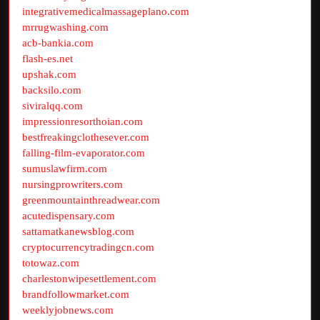
integrativemedicalmassageplano.com
mrrugwashing.com
acb-bankia.com
flash-es.net
upshak.com
backsilo.com
siviralqq.com
impressionresorthoian.com
bestfreakingclothesever.com
falling-film-evaporator.com
sumuslawfirm.com
nursingprowriters.com
greenmountainthreadwear.com
acutedispensary.com
sattamatkanewsblog.com
cryptocurrencytradingcn.com
totowaz.com
charlestonwipesettlement.com
brandfollowmarket.com
weeklyjobnews.com