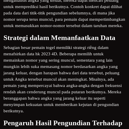
menganalisis angka yang keluar, mereka dapat mencari peluang
untuk memprediksi hasil berikutnya. Contoh konkret dapat dilihat
pada data dari titik-titik pengundian sebelumnya, di mana jika
nomor serupa terus muncul, para pemain dapat mempertimbangkan
untuk memasukkan nomor-nomor tersebut dalam taruhan mereka.
Strategi dalam Memanfaatkan Data
Sebagian besar pemain togel memiliki strategi riêng dalam
menafsirkan data hk 2023 4D. Beberapa memilih untuk
memainkan nomor yang sering muncul, sementara yang lain
mungkin lebih suka memasang nomor berdasarkan angka yang
jarang keluar, dengan harapan bahwa dari data tersebut, peluang
untuk Angka tersebut muncul akan meningkat. Misalnya, ada
pemain yang mempercayai bahwa angka-angka dengan frekuensi
rendah akan cenderung muncul pada putaran berikutnya. Mereka
beranggapan bahwa angka yang jarang keluar itu seperti
menyimpan kekuatan untuk memberikan kejutan di pengundian
berikutnya.
Pengaruh Hasil Pengundian Terhadap