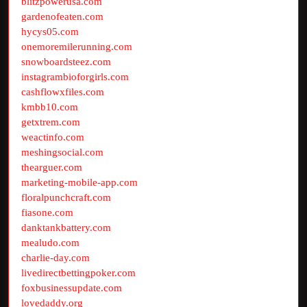
blitzpowerusa.com
gardenofeaten.com
hycys05.com
onemoremilerunning.com
snowboardsteez.com
instagrambioforgirls.com
cashflowxfiles.com
kmbb10.com
getxtrem.com
weactinfo.com
meshingsocial.com
thearguer.com
marketing-mobile-app.com
floralpunchcraft.com
fiasone.com
danktankbattery.com
mealudo.com
charlie-day.com
livedirectbettingpoker.com
foxbusinessupdate.com
lovedaddy.org