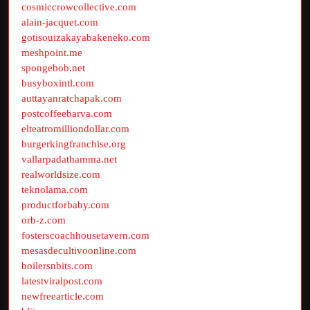
cosmiccrowcollective.com
alain-jacquet.com
gotisouizakayabakeneko.com
meshpoint.me
spongebob.net
busyboxintl.com
auttayanratchapak.com
postcoffeebarva.com
elteatromilliondollar.com
burgerkingfranchise.org
vallarpadathamma.net
realworldsize.com
teknolama.com
productforbaby.com
orb-z.com
fosterscoachhousetavern.com
mesasdecultivoonline.com
boilersnbits.com
latestviralpost.com
newfreearticle.com