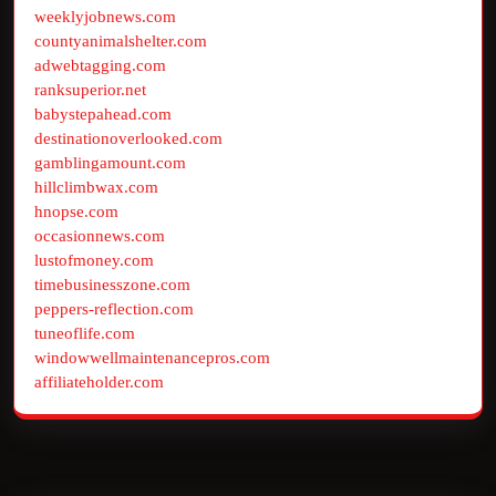
weeklyjobnews.com
countyanimalshelter.com
adwebtagging.com
ranksuperior.net
babystepahead.com
destinationoverlooked.com
gamblingamount.com
hillclimbwax.com
hnopse.com
occasionnews.com
lustofmoney.com
timebusinesszone.com
peppers-reflection.com
tuneoflife.com
windowwellmaintenancepros.com
affiliateholder.com