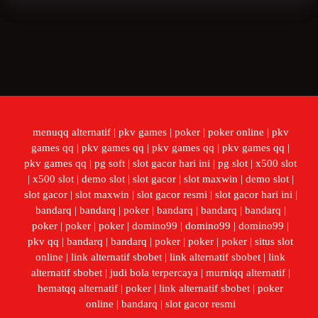
menuqq alternatif
|
pkv games
|
poker
|
poker online
|
pkv
games qq
|
pkv games qq
|
pkv games qq
|
pkv games qq
|
pkv games qq
|
pg soft
|
slot gacor hari ini
|
pg slot
|
x500 slot
|
x500 slot
|
demo slot
|
slot gacor
|
slot maxwin
|
demo slot
|
slot gacor
|
slot maxwin
|
slot gacor resmi
|
slot gacor hari ini
|
bandarq
|
bandarq
|
poker
|
bandarq
|
bandarq
|
bandarq
|
poker
|
poker
|
poker
|
domino99
|
domino99
|
domino99
|
pkv qq
|
bandarq
|
bandarq
|
poker
|
poker
|
poker
|
situs slot
online
|
link alternatif sbobet
|
link alternatif sbobet
|
link
alternatif sbobet
|
judi bola terpercaya
|
murniqq alternatif
|
hematqq alternatif
|
poker
|
link alternatif sbobet
|
poker
online
|
bandarq
|
slot gacor resmi