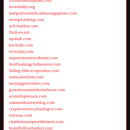
foxbusinessupdate.com
lovedaddy.org
integrativemedicalmassageplano.com
mrrugwashing.com
acb-bankia.com
flash-es.net
upshak.com
backsilo.com
siviralqq.com
impressionresorthoian.com
bestfreakingclothesever.com
falling-film-evaporator.com
sumuslawfirm.com
nursingprowriters.com
greenmountainthreadwear.com
acutedispensary.com
sattamatkanewsblog.com
cryptocurrencytradingcn.com
totowaz.com
charlestonwipesettlement.com
brandfollowmarket.com