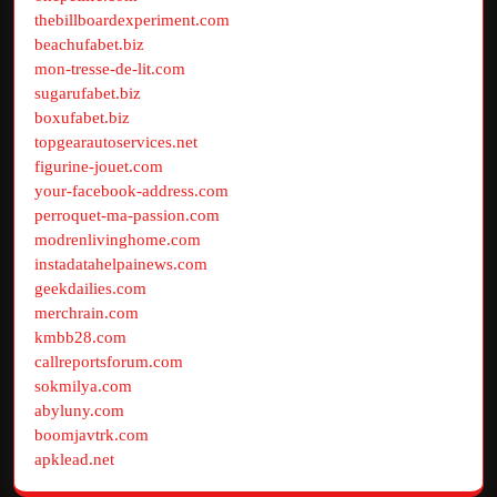
thebillboardexperiment.com
beachufabet.biz
mon-tresse-de-lit.com
sugarufabet.biz
boxufabet.biz
topgearautoservices.net
figurine-jouet.com
your-facebook-address.com
perroquet-ma-passion.com
modrenlivinghome.com
instadatahelpainews.com
geekdailies.com
merchrain.com
kmbb28.com
callreportsforum.com
sokmilya.com
abyluny.com
boomjavtrk.com
apklead.net