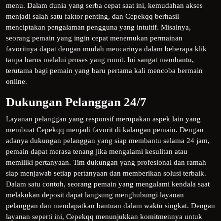
menu. Dalam dunia yang serba cepat saat ini, kemudahan akses
menjadi salah satu faktor penting, dan Cepekqq berhasil
menciptakan pengalaman pengguna yang intuitif. Misalnya,
seorang pemain yang ingin cepat menemukan permainan
favoritnya dapat dengan mudah mencarinya dalam beberapa klik
tanpa harus melalui proses yang rumit. Ini sangat membantu,
terutama bagi pemain yang baru pertama kali mencoba bermain
online.
Dukungan Pelanggan 24/7
Layanan pelanggan yang responsif merupakan aspek lain yang
membuat Cepekqq menjadi favorit di kalangan pemain. Dengan
adanya dukungan pelanggan yang siap membantu selama 24 jam,
pemain dapat merasa tenang jika mengalami kesulitan atau
memiliki pertanyaan. Tim dukungan yang profesional dan ramah
siap menjawab setiap pertanyaan dan memberikan solusi terbaik.
Dalam satu contoh, seorang pemain yang mengalami kendala saat
melakukan deposit dapat langsung menghubungi layanan
pelanggan dan mendapatkan bantuan dalam waktu singkat. Dengan
layanan seperti ini, Cepekqq menunjukkan komitmennya untuk