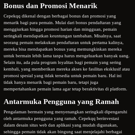
Bonus dan Promosi Menarik
Cepekqq dikenal dengan berbagai bonus dan promosi yang
menarik bagi para pemain. Mulai dari bonus pendaftaran yang
menggiurkan hingga promosi harian dan mingguan, pemain
seringkali mendapatkan keuntungan tambahan. Misalnya, saat
seorang pemain melakukan pendaftaran untuk pertama kalinya,
mereka bisa mendapatkan bonus yang memungkinkan mereka
untuk bermain lebih lama tanpa harus mengeluarkan banyak uang.
Selain itu, ada pula program loyalitas bagi pemain yang sering
kembali, yang memberikan mereka akses ke fasilitas eksklusif atau
promosi spesial yang tidak tersedia untuk pemain baru. Hal ini
tidak hanya menarik bagi pemain baru, tetapi juga
mempertahankan pemain lama agar tetap beraktivitas di platform.
Antarmuka Pengguna yang Ramah
Pengalaman bermain yang menyenangkan seringkali dipengaruhi
oleh antarmuka pengguna yang ramah. Cepekqq berinvestasi
dalam desain situs web dan aplikasi yang mudah digunakan,
sehingga pemain tidak akan bingung saat menjelajahi berbagai