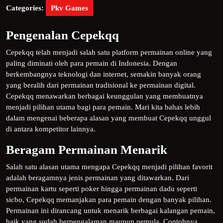
2025
Categories:
Pkv Games
Pengenalan Cepekqq
Cepekqq telah menjadi salah satu platform permainan online yang
paling diminati oleh para pemain di Indonesia. Dengan
berkembangnya teknologi dan internet, semakin banyak orang
yang beralih dari permainan tradisional ke permainan digital.
Cepekqq menawarkan berbagai keunggulan yang membuatnya
menjadi pilihan utama bagi para pemain. Mari kita bahas lebih
dalam mengenai beberapa alasan yang membuat Cepekqq unggul
di antara kompetitor lainnya.
Beragam Permainan Menarik
Salah satu alasan utama mengapa Cepekqq menjadi pilihan favorit
adalah beragamnya jenis permainan yang ditawarkan. Dari
permainan kartu seperti poker hingga permainan dadu seperti
sicbo, Cepekqq memanjakan para pemain dengan banyak pilihan.
Permainan ini dirancang untuk menarik berbagai kalangan pemain,
baik yang sudah berpengalaman maupun pemula. Contohnya,